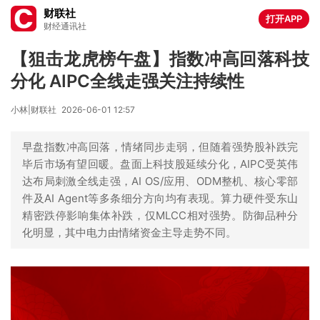
财联社
打开APP
财经通讯社
【狙击龙虎榜午盘】指数冲高回落科技
分化 AIPC全线走强关注持续性
小林|财联社
2026-06-01 12:57
早盘指数冲高回落，情绪同步走弱，但随着强势股补跌完
毕后市场有望回暖。盘面上科技股延续分化，AIPC受英伟
达布局刺激全线走强，AI OS/应用、ODM整机、核心零部
件及AI Agent等多条细分方向均有表现。算力硬件受东山
精密跌停影响集体补跌，仅MLCC相对强势。防御品种分
化明显，其中电力由情绪资金主导走势不同。