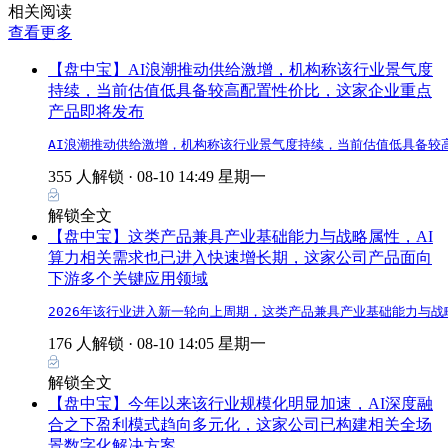
相关阅读
查看更多
【盘中宝】AI浪潮推动供给激增，机构称该行业景气度
持续，当前估值低具备较高配置性价比，这家企业重点
产品即将发布
AI浪潮推动供给激增，机构称该行业景气度持续，当前估值低具备较
355 人解锁 ·
08-10 14:49 星期一
解锁全文
【盘中宝】这类产品兼具产业基础能力与战略属性，AI
算力相关需求也已进入快速增长期，这家公司产品面向
下游多个关键应用领域
2026年该行业进入新一轮向上周期，这类产品兼具产业基础能力与
176 人解锁 ·
08-10 14:05 星期一
解锁全文
【盘中宝】今年以来该行业规模化明显加速，AI深度融
合之下盈利模式趋向多元化，这家公司已构建相关全场
景数字化解决方案