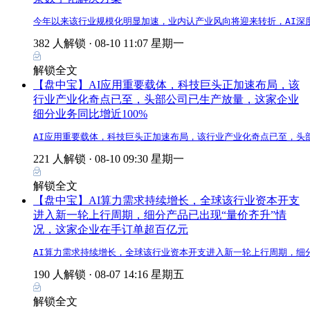
今年以来该行业规模化明显加速，业内认产业风向将迎来转折，AI深
382 人解锁 ·
08-10 11:07 星期一
解锁全文
【盘中宝】AI应用重要载体，科技巨头正加速布局，该
行业产业化奇点已至，头部公司已生产放量，这家企业
细分业务同比增近100%
AI应用重要载体，科技巨头正加速布局，该行业产业化奇点已至，头
221 人解锁 ·
08-10 09:30 星期一
解锁全文
【盘中宝】AI算力需求持续增长，全球该行业资本开支
进入新一轮上行周期，细分产品已出现“量价齐升”情
况，这家企业在手订单超百亿元
AI算力需求持续增长，全球该行业资本开支进入新一轮上行周期，细
190 人解锁 ·
08-07 14:16 星期五
解锁全文