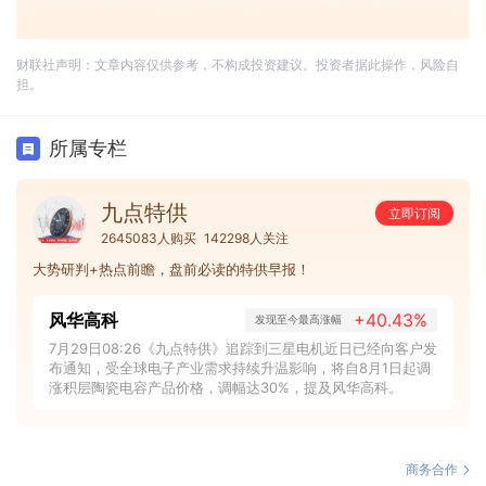
财联社声明：文章内容仅供参考，不构成投资建议。投资者据此操作，风险自
担。
所属专栏
九点特供
立即订阅
2645083人购买
142298人关注
大势研判+热点前瞻，盘前必读的特供早报！
风华高科
+40.43%
发现至今最高涨幅
7月29日08:26《九点特供》追踪到三星电机近日已经向客户发
布通知，受全球电子产业需求持续升温影响，将自8月1日起调
涨积层陶瓷电容产品价格，调幅达30%，提及风华高科。
商务合作