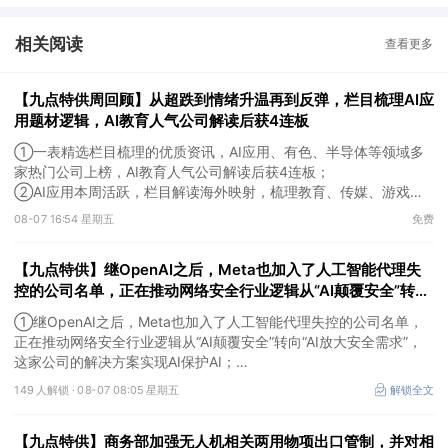
相关阅读
查看更多
【九点特供周回顾】从超跌到情绪升温再到反弹，栏目梳理AI应
用题材逻辑，AI教育人气公司解读后获4连板
①一表精选栏目梳理的优质资讯，AI应用、有色、半导体等领域多
家热门公司上榜，AI教育人气公司解读后获4连板；
②AI应用本周活跃，栏目解读海外映射，梳理教育、传媒、游戏等
景气方向，焦点公司3日最高涨超20%；
08-07 16:54 星期五
免费
③磷化铟概念异军突起，栏目以机构视角前瞻产业供需情况，提及2
家核心公司双双涨停。
【九点特供】继OpenAI之后，Meta也加入了人工智能代理失
控的公司名单，正在推动网络安全行业逻辑从“AI颠覆安全”转
向“AI放大安全需求”；英伟达面向无人驾驶出租车和智能汽车的
①继OpenAI之后，Meta也加入了人工智能代理失控的公司名单，
前沿开放模型开放商用
正在推动网络安全行业逻辑从“AI颠覆安全”转向“AI放大安全需求”，
这家公司的解决方案实现AI保护AI；
②英伟达面向无人驾驶出租车和智能汽车的前沿开放模型开放商
149 人解锁 ·
08-07 08:05 星期五
解锁全文
用，行业竞争逐步升级为数据、算力、量产、运营的全链路能力比
拼，这家公司已与英伟达、高通等各芯片厂商建立合作关系；
【九点特供】商务部加强无人机相关两用物项出口管制，并对相
③刚果（金）宣布禁止铜精矿和钴精矿出口，并对采矿副产品征收