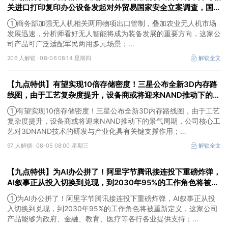
新税。
关进口打印复印办公设备发起对外贸易国家安全立案调查，国产
消费级3D打印机已占全球九成市场份额
①商务部加强无人机相关两用物项出口管制，叠加农业无人机市场
发展迅速，分析师看好无人智能将成为装备发展的重要方向，这家公
司产品可广泛适配军民两用多元场景；
②商务部对相关进口打印复印办公设备发起对外贸易国家安全立案
206 人解锁 ·
08-06 08:14 星期四
解锁全文
调查，国产消费级3D打印机如今已占据全球九成市场份额，这家公
司已构建“关键零部件—打印机—打印管理服务”一体化的全产业链布
【九点特供】有望实现10倍存储密度！三星公布全新3D内存路
局；
③受益国际金价大幅反弹，美股贵金属板块普涨。
线图，由于工艺复杂度提升，设备商或将迎来NAND推动下的景
气周期；阿里云容器服务Agent将开启商业化收费
①有望实现10倍存储密度！三星公布全新3D内存路线图，由于工艺
复杂度提升，设备商或将迎来NAND推动下的景气周期，公司核心工
艺对3DNAND技术的研发与产业化具有关键支撑作用；
②阿里云容器服务Agent将开启商业化收费，分析师看好AI产业链
97 人解锁 ·
08-05 08:00 星期三
解锁全文
正在进入应用验证和商业化加速阶段，这家公司研发的智能体开发平
台支持接入通义千问等大模型；
【九点特供】为AI办公拼了！阿里字节腾讯接连投下重磅炸弹，
③Palantir涨超29%，公司二季度业绩全面超越市场预期，同时上调
全年业绩指引，推动股价创近年来最大单日涨幅之一。
AI叙事正从投入切换到兑现，到2030年95%的工作角色将被重
新定义；中国内地量子领域规格最高会议在深举办
①为AI办公拼了！阿里字节腾讯接连投下重磅炸弹，AI叙事正从投
入切换到兑现，到2030年95%的工作角色将被重新定义，这家公司
产品能够为政府、金融、教育、医疗等各行各业提供支持；