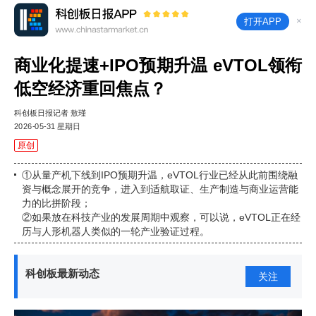
×
打开APP
商业化提速+IPO预期升温 eVTOL领衔
低空经济重回焦点？
科创板日报记者 敖瑾
2026-05-31 星期日
原创
①从量产机下线到IPO预期升温，eVTOL行业已经从此前围绕融
资与概念展开的竞争，进入到适航取证、生产制造与商业运营能
力的比拼阶段；
②如果放在科技产业的发展周期中观察，可以说，eVTOL正在经
历与人形机器人类似的一轮产业验证过程。
科创板最新动态
关注