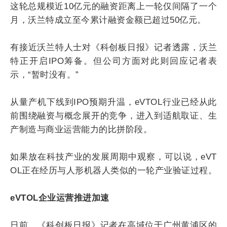
这轮总规模近10亿元的融资距离上一轮仅间隔了一个
月，沃兰特成立至今累计融资金额已超过50亿元。
有接近沃兰特人士对《科创板日报》记者透露，沃兰
特正开启IPO筹备。但公司方面对此则回应记者表
示，“暂时没有。”
从量产机下线到IPO预期升温，eVTOL行业已经从此
前围绕融资与概念展开的竞争，进入到适航取证、生
产制造与商业运营能力的比拼阶段。
如果放在科技产业的发展周期中观察，可以说，eVT
OL正在经历与人形机器人类似的一轮产业验证过程。
eVTOL企业运营推进加速
日前，《科创板日报》记者在高域位于广州黄浦区的