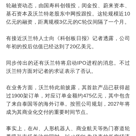
轮融资动态，由国寿科创领投，闵金投、蔚来资本、
基石资本及沃兰特老股东中网投跟投。这轮规模近10
亿元的融资，距离规模3亿元的C轮仅间隔了一个月。
有接近沃兰特人士向《科创板日报》记者透露，公司
年初的投后估值已经达到了20亿美元。
同步传出的还有沃兰特将启动IPO进程的消息。不过
沃兰特方面对记者的求证表示了否认。
在业务方面，沃兰特此前披露，其首款产品已获得超
过1900架订单，对应订单金额约475亿元，其中包含
了来自泰国等的海外订单。按照公司规划，2027年将
成为其商业化交付的重要时间节点。
事实上，在AI、人形机器人、商业航天等热门赛道轮