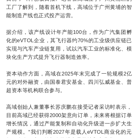
工厂了解到，随着首机下线，高域位于广州黄埔的智
能制造产线也正式投产运营。
据介绍，该产线设计年产能100台，作为广汽集团孵
化的eVTOL企业，其飞行器约70%的工业级供应链已
实现与汽车产业链复用，试以汽车工业的标准化、模
块化生产方式提升飞行器制造效率。
资本动作方面，高域在2025年末完成了一轮规模2亿
元的对外融资，由国泰君安基金、四川弘威基金、普
超资本等机构联合参与。
高域创始人兼董事长苏庆鹏在接受记者采访时表示，
目前高域已经获得2000架意向订单，未来将根据订单
增长情况，通过产能复制和自动化升级进一步扩大生
产规模。“我们判断2027年是载人eVTOL商业化的元