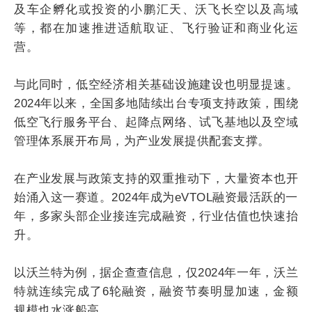
及车企孵化或投资的小鹏汇天、沃飞长空以及高域
等，都在加速推进适航取证、飞行验证和商业化运
营。
与此同时，低空经济相关基础设施建设也明显提速。
2024年以来，全国多地陆续出台专项支持政策，围绕
低空飞行服务平台、起降点网络、试飞基地以及空域
管理体系展开布局，为产业发展提供配套支撑。
在产业发展与政策支持的双重推动下，大量资本也开
始涌入这一赛道。2024年成为eVTOL融资最活跃的一
年，多家头部企业接连完成融资，行业估值也快速抬
升。
以沃兰特为例，据企查查信息，仅2024年一年，沃兰
特就连续完成了6轮融资，融资节奏明显加速，金额
规模也水涨船高。