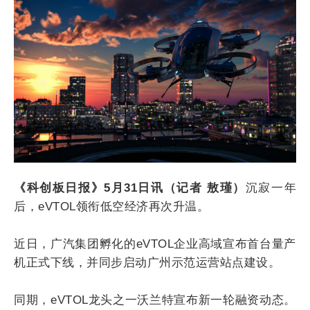
《科创板日报》5月31日讯（记者 敖瑾）
沉寂一年
后，eVTOL领衔低空经济再次升温。
近日，广汽集团孵化的eVTOL企业高域宣布首台量产
机正式下线，并同步启动广州示范运营站点建设。
同期，eVTOL龙头之一沃兰特宣布新一轮融资动态。