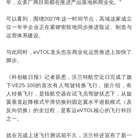
年，众多厂商目前都在推进产品落地和商业化。”
可以看到，围绕2027年这一时间节点，高域这家成立
仅一年半企业正在紧锣密鼓地同步推进取证、制造与
运营体系建设。
与此同时，eVTOL龙头也在商业化运营推进上加快了
脚步。
《科创板日报》记者获悉，沃兰特航空近日完成了旗
下VE25-100的首次有人驾驶转换飞行。据介绍，有
人转换飞行，是指航空器在试飞员驾驶状态下，从旋
翼垂直起降模式平滑切换到固定翼水平巡航模式（及
反向切换）的全过程，是客运eVTOL核心的飞行科目
之一。
就在完成上述飞行测试前不久，沃兰特还宣布了新一