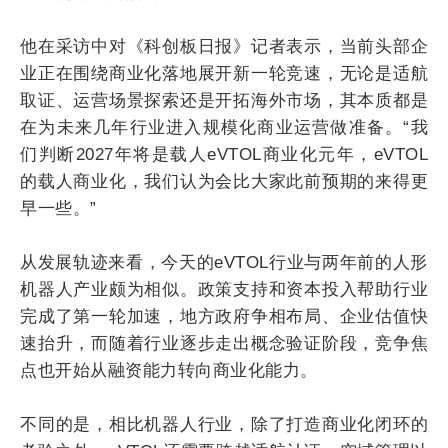
他在采访中对《科创板日报》记者表示，当前头部企
业正在围绕商业化落地展开新一轮竞速，无论是适航
取证、运营场景探索还是开拓海外市场，其本质都是
在为未来几年行业进入规模化商业运营做准备。“我
们判断2027年将是载人eVTOL商业化元年，eVTOL
的载人商业化，我们认为会比大家此前预期的来得更
早一些。”
从发展轨迹来看，今天的eVTOL行业与两年前的人形
机器人产业颇为相似。政策支持和资本投入帮助行业
完成了第一轮加速，地方政府争相布局、企业估值快
速抬升，而随着行业逐步走出概念验证阶段，竞争焦
点也开始从融资能力转向商业化能力。
不同的是，相比机器人行业，除了打造商业化闭环的