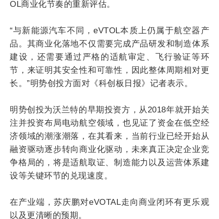
OL商业化节奏的重新评估。
“与新能源汽车不同，eVTOL本质上仍属于航空器产
品。其商业化落地不仅需要完成产品研发和制造体系
建设，还需要通过严格的适航审定、飞行验证等环
节，来证明其安全性和可靠性，因此整体周期相对更
长。”明势创投方面对《科创板日报》记者表示。
明势创投为沃兰特的早期投资方，从2018年就开始关
注并投资布局电动航空领域，也见证了资金在低空经
济领域的潮涨潮落，在其看来，当前行业已经开始从
融资驱动逐步转向商业化驱动，未来真正决定企业竞
争格局的，将是适航取证、制造能力以及运营体系建
设等关键环节的兑现速度。
在产业端，苏庆鹏对eVOTAL走向商业闭环有更乐观
以及更清晰的预期。