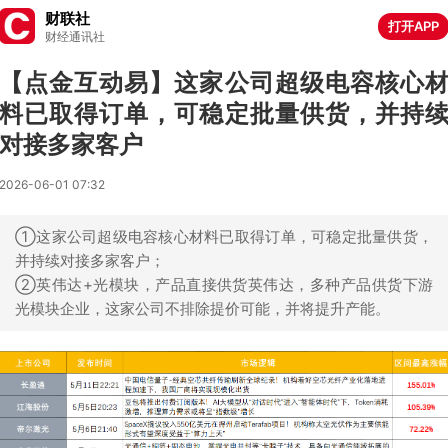
财联社
打开APP
财经通讯社
【点金互动易】这家公司超级电容核心
料已取得订单，可稳定批量供货，并持
对接多家客户
2026-06-01 07:32
①这家公司超级电容核心材料已取得订单，可稳定批量供货，
并持续对接多家客户；
②英伟达+光模块，产品直接供货英伟达，多种产品供货下游
光模块企业，这家公司不排除提价可能，并将提升产能。