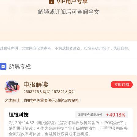
财联社声明：文章内容仅供参考，不构成投资建议。投资者据此操作，风险自担。
所属专栏
电报解读
立即订阅
2593775人购买
157321人关注
火线解读！即时推送重要资讯独家深度解析
恒银科技
+49.18%
发现至今最高涨幅
7月29日14:52《电报解读》追踪到“蚂蚁数科筹备Pre-IPO轮融资”，
随即展开解读：AI作为金融科技产业升级的驱动力，正重塑金融服务
全流程效率与体验，金融科技投资迎来新机遇。