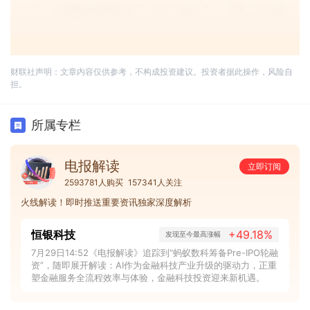
财联社声明：文章内容仅供参考，不构成投资建议。投资者据此操作，风险自
担。
所属专栏
电报解读
立即订阅
2593781人购买
157341人关注
火线解读！即时推送重要资讯独家深度解析
恒银科技
+49.18%
发现至今最高涨幅
7月29日14:52《电报解读》追踪到“蚂蚁数科筹备Pre-IPO轮融
资”，随即展开解读：AI作为金融科技产业升级的驱动力，正重
塑金融服务全流程效率与体验，金融科技投资迎来新机遇。