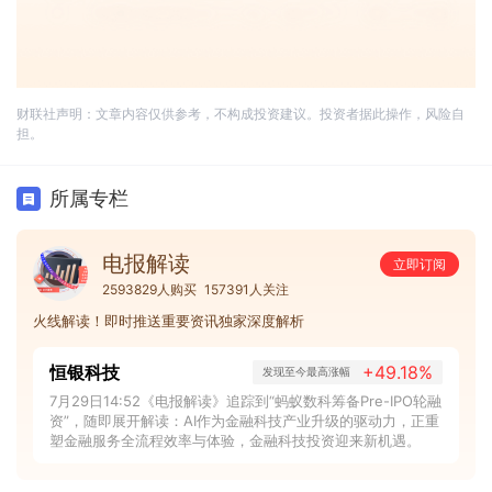
财联社声明：文章内容仅供参考，不构成投资建议。投资者据此操作，风险自
担。
所属专栏
电报解读
立即订阅
2593829人购买
157391人关注
火线解读！即时推送重要资讯独家深度解析
恒银科技
+49.18%
发现至今最高涨幅
7月29日14:52《电报解读》追踪到“蚂蚁数科筹备Pre-IPO轮融
资”，随即展开解读：AI作为金融科技产业升级的驱动力，正重
塑金融服务全流程效率与体验，金融科技投资迎来新机遇。