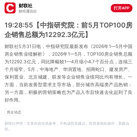
财联社
打开APP
财经通讯社
19:28:55【中指研究院：前5月TOP100房
企销售总额为12292.3亿元】
财联社5月31日电，中指研究院最新发布《2026年1—5月中国
房企销售业绩解析》，2026年1—5月，TOP100房企销售总额
为12292.3亿元，同比降幅较1—4月缩小4.7个百分点，连续三
个月缩窄。5月，中海地产、华润置地、招商蛇口、建发房产、
保利置业、北京城建、联发等企业销售业绩同比均有增长。一
方面，当前改善型需求主导市场，部分城市高端类产品热销；
另一方面，积极的营销策略也为产品入市后快速去化起到了良
好作用。
房企动态
财联社声明：文章内容仅供参考，不构成投资建议。投资者据此操作，风险自
担。