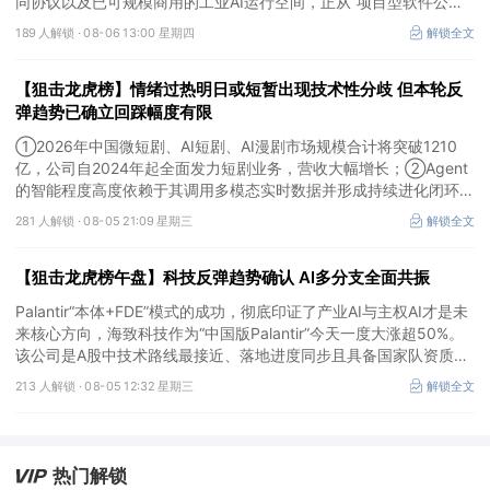
同协议以及已可规模商用的工业AI运行空间，正从“项目型软件公
司”向“AI原生平台生态型公司”跃迁。
189 人解锁 ·
08-06 13:00 星期四
解锁全文
【狙击龙虎榜】情绪过热明日或短暂出现技术性分歧 但本轮反
弹趋势已确立回踩幅度有限
①2026年中国微短剧、AI短剧、AI漫剧市场规模合计将突破1210
亿，公司自2024年起全面发力短剧业务，营收大幅增长；②Agent
的智能程度高度依赖于其调用多模态实时数据并形成持续进化闭环的
能力，公司是全球首个完成TPC-DS测试并通过官方审计的数据库企
281 人解锁 ·
08-05 21:09 星期三
解锁全文
业；③2026年被多方定义为Robotaxi商业化元年，公司正从“传统
出行运营商”向“自动驾驶时代的核心运力服务商”转变，率先享受行
【狙击龙虎榜午盘】科技反弹趋势确认 AI多分支全面共振
业从0到1的估值重估红利。
Palantir“本体+FDE”模式的成功，彻底印证了产业AI与主权AI才是未
来核心方向，海致科技作为“中国版Palantir”今天一度大涨超50%。
该公司是A股中技术路线最接近、落地进度同步且具备国家队资质的
核心标的，目前正处于从“数据智能基础设施”向“产业级AI Agent核
213 人解锁 ·
08-05 12:32 星期三
解锁全文
心供应商”跃迁的价值重估起点。
热门解锁