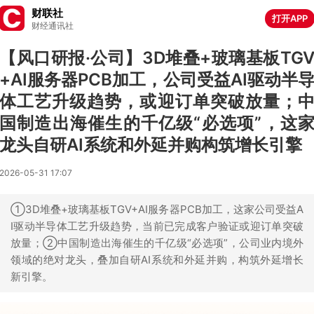
财联社
打开APP
财经通讯社
【风口研报·公司】3D堆叠+玻璃基板TG
+AI服务器PCB加工，公司受益AI驱动半
体工艺升级趋势，或迎订单突破放量；
国制造出海催生的千亿级“必选项”，这
龙头自研AI系统和外延并购构筑增长引擎
2026-05-31 17:07
①3D堆叠+玻璃基板TGV+AI服务器PCB加工，这家公司受益A
I驱动半导体工艺升级趋势，当前已完成客户验证或迎订单突破
放量；②中国制造出海催生的千亿级“必选项”，公司业内境外
领域的绝对龙头，叠加自研AI系统和外延并购，构筑外延增长
新引擎。