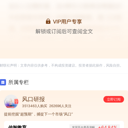
财联社声明：文章内容仅供参考，不构成投资建议。投资者据此操作，风险自担。
所属专栏
风口研报
立即订阅
3513463人购买
262696人关注
提前挖掘“超预期”，捕捉下一个市场“风口”
传智教育
+64.84%
发现至今最高涨幅