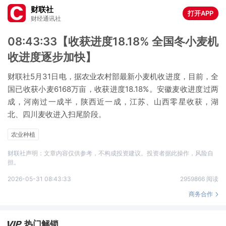
财联社
打开APP
财经通讯社
08:43:33【收获进度18.18% 全国冬小麦机
收进度逐步加快】
财联社5月31日电，据农业农村部最新小麦机收进度，目前，全
国已收获小麦6168万亩，收获进度18.18%。安徽麦收进度过两
成，河南过一成半，陕西近一成，江苏、山西零星收获，湖
北、四川麦收进入扫尾阶段。
农业种植
财联社声明：文章内容仅供参考，不构成投资建议。投资者据此操作，风险自
担。
2026-05-31 08:43:33
2959866 阅读
商务合作
热门解锁