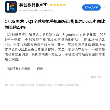
×
打开APP
17:05
机构：Q1全球智能手机面板出货量约5.6亿片 同比
增长约2.4%
《科创板日报》29日讯，据群智咨询（Sigmaintell）数据显示，202
6年一季度，全球智能手机面板出货量约5.6亿片，同比增长约2.
4%。主要拉动因素来自于两方面：其一、苹果及三星终端销量增长
带动柔性OLED面板出货量的提升。其二、受到内存影响，手机零销
售价格普遍调涨，换机需求进一步延迟，手机维修市场面板采购需求
增长明显。
智能手机前沿观察
面板
阅读 65621
特别声明：文章内容仅供参考，不构成投资建议。投资者据此操作风险自担。