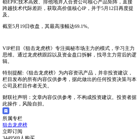
勒EPIC技术高效、排他地并入合资公司核心产品矩阵，直接
跨越技术代际差距，获取高价值核心IP，并于5月12日再度提
及。
截至5月19日收盘，其最高涨幅达69.1%。
VIP栏目《狙击龙虎榜》专注揭秘市场主力的模式，学习主力
思维。通过龙虎榜跟踪以及资金盘口拆解，找寻主力背后的逻
辑。
特别提醒:《狙击龙虎榜》为内容资讯产品，并非投资建议，
栏目发布的所有内容仅供参考，据此做出的任何投资决策与本
公司及栏目作者无关。
财联社声明：文章内容仅供参考，不构成投资建议。投资者据
此操作，风险自担。
所属专栏
狙击龙虎榜
立即订阅
3449569人购买