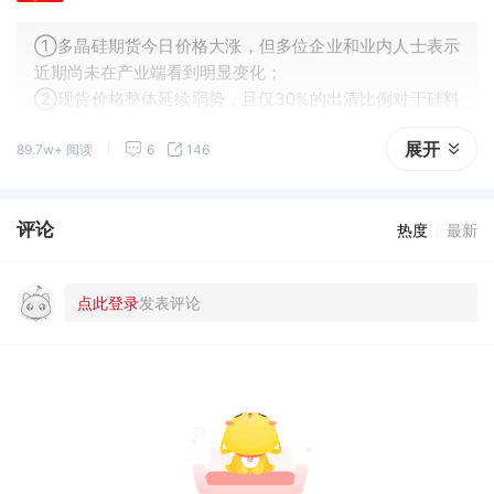
①多晶硅期货今日价格大涨，但多位企业和业内人士表示
近期尚未在产业端看到明显变化；
②现货价格整体延续弱势，且仅30%的出清比例对于硅料
环节而言仍然不够。
展开
89.7w+ 阅读
6
146
评论
热度
最新