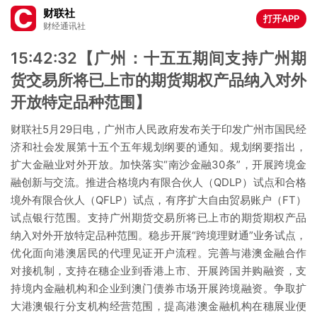
财联社
打开APP
财经通讯社
15:42:32【广州：十五五期间支持广州期
货交易所将已上市的期货期权产品纳入对外
开放特定品种范围】
财联社5月29日电，广州市人民政府发布关于印发广州市国民经
济和社会发展第十五个五年规划纲要的通知。规划纲要指出，
扩大金融业对外开放。加快落实“南沙金融30条”，开展跨境金
融创新与交流。推进合格境内有限合伙人（QDLP）试点和合格
境外有限合伙人（QFLP）试点，有序扩大自由贸易账户（FT）
试点银行范围。支持广州期货交易所将已上市的期货期权产品
纳入对外开放特定品种范围。稳步开展“跨境理财通”业务试点，
优化面向港澳居民的代理见证开户流程。完善与港澳金融合作
对接机制，支持在穗企业到香港上市、开展跨国并购融资，支
持境内金融机构和企业到澳门债券市场开展跨境融资。争取扩
大港澳银行分支机构经营范围，提高港澳金融机构在穗展业便