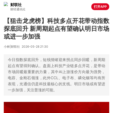
财联社
打开APP
财经通讯社
【狙击龙虎榜】科技多点开花带动指数
探底回升 新周期起点有望确认明日市场
或进一步加强
小林|财联社
2026-05-28 21:30
今日指数探底回升，短线情绪迎来拐点同步回暖，新周期
起点有望得到确认。盘面上科技产业链多点开花，是带动
市场回暖最重要的力量，其中AI上游涨价方向最为强势，
电容、金刚石领涨，此外CCL、电子布、磷化铟等均有所
表现，光通信仍是科技最核心的支线。明日市场或有望进
一步加强，关注普涨的可能。