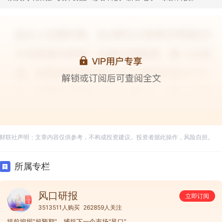
财联社声明：文章内容仅供参考，不构成投资建议。投资者据此操作，风险自担。
所属专栏
风口研报
立即订阅
3513511人购买
262859人关注
提前挖掘“超预期”，捕捉下一个市场“风口”