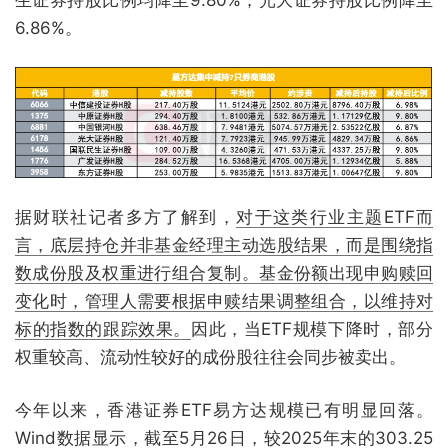
生证券持股比例均降至9.80%，光大证券持股比例降至
6.86%。
据财联社记者多方了解到，
对于这类行业主题ETF而
言，底层持仓并非基金经理主动选股结果，而是围绕指
数成份股及权重进行组合复制。基金份额出现申购赎回
变化时，管理人需要根据申赎结果调整组合，以维持对
标的指数的跟踪效果。
因此，当ETF规模下降时，部分
权重较高、流动性较好的成份股往往会同步被卖出。
今年以来，香港证券ETF易方达规模已有明显回落。
Wind数据显示，截至5月26日，较2025年末的303.25