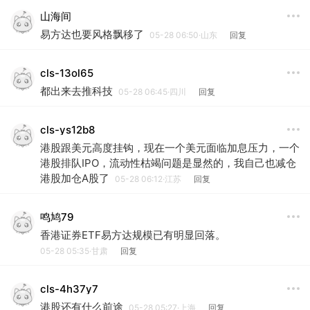
山海间
易方达也要风格飘移了
05-28 06:50·山东
回复
cls-13ol65
都出来去推科技
05-28 06:45·四川
回复
cls-ys12b8
港股跟美元高度挂钩，现在一个美元面临加息压力，一个
港股排队IPO，流动性枯竭问题是显然的，我自己也减仓
港股加仓A股了
05-28 06:12·江苏
回复
鸣鸠79
香港证券ETF易方达规模已有明显回落。
05-28 05:35·甘肃
回复
cls-4h37y7
港股还有什么前途
05-28 05:27·上海
回复