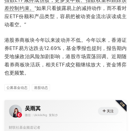
差控制约束。
“如果只看披露易上的减持动作，而不看对
应ETF份额和产品类型，容易把被动资金流出误读成主
动看空。”
港股券商板块今年以来波动并不低。今年以来，香港证
券ETF易方达跌去12.69%，基金季报也提到，报告期内
受地缘政治风险加剧影响，港股市场震荡回调。近期随
着券商板块活跃，相关ETF成交额继续放大，资金博弈
也更频繁。
公募基金动态
港股动态
吴雨其
关注
微信：UkikikiNg
复制
财联社基金频道记者