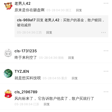
老男人42
原来是你在砸盘啊
05-28 04:30·浙江
回复
cls-969a17
 回复 
老男人42
：
买散户的基金，散户赎回，
被动减持
05-28 04:36·江西
回复
cls-1731235
终于来利空了
05-28 04:36·湖南
回复
TYZJEN
就是想买科技呗
05-28 04:55·重庆
回复
cls_2196789
风向标来了， 它告诉散户他卖了，散户买就行了
05-28 06:34·江苏
回复