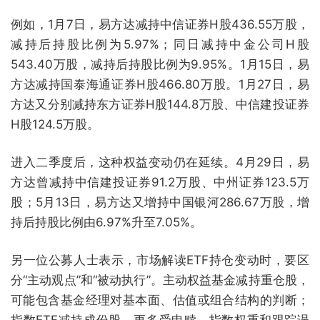
例如，1月7日，易方达减持中信证券H股436.55万股，
减持后持股比例为5.97%；同日减持中金公司H股
543.40万股，减持后持股比例为9.95%。1月15日，易
方达减持国泰海通证券H股466.80万股。1月27日，易
方达又分别减持东方证券H股144.8万股、中信建投证券
H股124.5万股。
进入二季度后，这种权益变动仍在延续。4月29日，易
方达曾减持中信建投证券91.2万股、中州证券123.5万
股；5月13日，易方达又增持中国银河286.67万股，增
持后持股比例由6.97%升至7.05%。
另一位公募人士表示，市场解读ETF持仓变动时，要区
分“主动观点”和“被动执行”。主动权益基金减持重仓股，
可能包含基金经理对基本面、估值或组合结构的判断；
指数ETF减持成份股，更多受申赎、指数权重和跟踪误