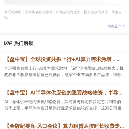
财联社声明：文章内容仅供参考，不构成投资建议。投资者据此操作，风险自
担。
商务合作
热门解锁
【盘中宝】全球投资共振上行+AI算力需求激增，该行业供需缺口持续拉大，机构称相关板块整体估值已处低位，这家企业细分产品市占率第一
全球投资共振上行+AI算力需求激增，该行业供需缺口持续拉大，机
构称相关板块整体估值已处低位，这家企业布局多条产品线，细分
产品市占率第一。
【盘中宝】AI半导体供应链的重要战略物资，半导体制造升级为行业需求提供较好支撑，这家公司相关产品已导入头部半导体企业
AI半导体供应链的重要战略物资，其纯度与稳定性决定芯片制造的
良率上限，半导体制造升级为行业需求提供较好支撑，这家公司相
关产品已导入头部半导体企业。
【金牌纪要库·风口会议】算力租赁从按时长收费走向Token分成，AI算力中心的利润模型与产业链边界正在重构