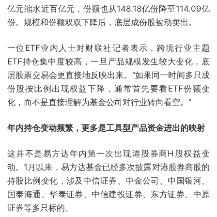
亿元缩水近百亿元，份额也从148.18亿份降至114.09亿
份。规模和份额双双下降后，底层成份股被动卖出。
一位ETF业内人士对财联社记者表示，跨境行业主题
ETF持仓集中度较高，一旦产品规模发生较大变化，底
层股票交易会更直接地反映出来。“如果同一时间多只成
份股按比例出现权益下降，通常首先要看ETF份额变
化，而不是直接理解为基金公司对行业转向看空。”
年内持仓变动频繁，更多是工具型产品资金进出的映射
这并不是易方达年内第一次出现港股券商H股权益变
动。1月以来，易方达基金已经多次披露对港股券商股的
持股比例变化，涉及中信证券、中金公司、中国银河、
国泰海通、华泰证券、中信建投证券、东方证券、中原
证券等多只标的。