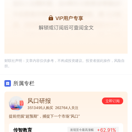
财联社声明：文章内容仅供参考，不构成投资建议。投资者据此操作，风险自
担。
所属专栏
风口研报
立即订阅
3513495人购买
262764人关注
提前挖掘“超预期”，捕捉下一个市场“风口”
传智教育
+62.91%
发现至今最高涨幅