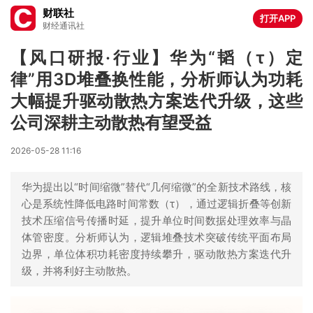
财联社
打开APP
财经通讯社
【风口研报·行业】华为“韬（τ）定
律”用3D堆叠换性能，分析师认为功耗
大幅提升驱动散热方案迭代升级，这些
公司深耕主动散热有望受益
2026-05-28 11:16
华为提出以“时间缩微”替代“几何缩微”的全新技术路线，核
心是系统性降低电路时间常数（τ），通过逻辑折叠等创新
技术压缩信号传播时延，提升单位时间数据处理效率与晶
体管密度。分析师认为，逻辑堆叠技术突破传统平面布局
边界，单位体积功耗密度持续攀升，驱动散热方案迭代升
级，并将利好主动散热。