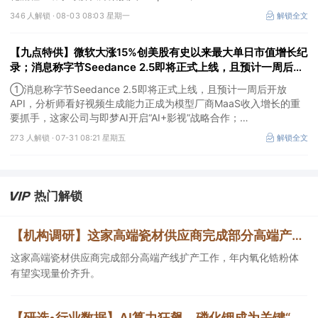
②项目总投资超1700亿元！我国新核准8台核电机组，标志着核电
346 人解锁 ·
08-03 08:03 星期一
解锁全文
审批节奏延续高位，对产业链形成明确的订单催化，这家公司产品应
用场景涵盖各类第三代、第四代核电堆型；
【九点特供】微软大涨15%创美股有史以来最大单日市值增长纪
③电网设备概念股伊顿涨7.32%，因“数据中心带来的关键增长驱
动”，第二季度业绩超预期并上调全年利润指引。
录；消息称字节Seedance 2.5即将正式上线，且预计一周后开
放API，分析师看好视频生成能力正成为模型厂商MaaS收入增
①消息称字节Seedance 2.5即将正式上线，且预计一周后开放
长的重要抓手
API，分析师看好视频生成能力正成为模型厂商MaaS收入增长的重
要抓手，这家公司与即梦AI开启“AI+影视”战略合作；
②欧盟计划投资114亿美元建7座人工智能超级工厂，机构看好产业
273 人解锁 ·
07-31 08:21 星期五
解锁全文
链价值量将进一步向光芯片、光引擎和先进封装环节延伸，这家公司
主要产品涵盖全系列光模块；
③微软暴涨15.51%，创美股有史以来最大单日市值增长纪录，亚马
逊盘后涨9%，云计算业务创2021年以来最快增速。
热门解锁
【机构调研】这家高端瓷材供应商完成部分高端产线扩产，年内氧化锆粉体有望实现量价齐升
这家高端瓷材供应商完成部分高端产线扩产工作，年内氧化锆粉体
有望实现量价齐升。
【研选•行业数据】AI算力狂飙，磷化铟成为关键“刚需材料”，最新整理相关产业链公司市占率、产能、产量等（附表）