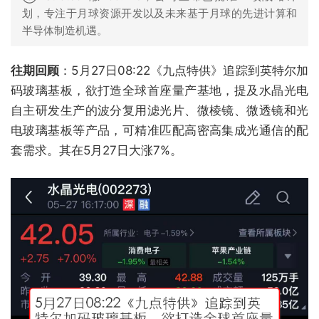
划，专注于月球资源开发以及未来基于月球的先进计算和
半导体制造机遇。
往期回顾
：5月27日08:22《九点特供》追踪到英特尔加
码玻璃基板，欲打造全球首座量产基地，提及水晶光电
自主研发生产的波分复用滤光片、微棱镜、微透镜和光
电玻璃基板等产品，可精准匹配高密高集成光通信的配
套需求。其在5月27日大涨7%。