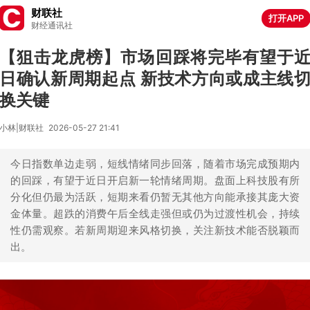
财联社
打开APP
财经通讯社
【狙击龙虎榜】市场回踩将完毕有望于
日确认新周期起点 新技术方向或成主线
换关键
小林|财联社
2026-05-27 21:41
今日指数单边走弱，短线情绪同步回落，随着市场完成预期内
的回踩，有望于近日开启新一轮情绪周期。盘面上科技股有所
分化但仍最为活跃，短期来看仍暂无其他方向能承接其庞大资
金体量。超跌的消费午后全线走强但或仍为过渡性机会，持续
性仍需观察。若新周期迎来风格切换，关注新技术能否脱颖而
出。