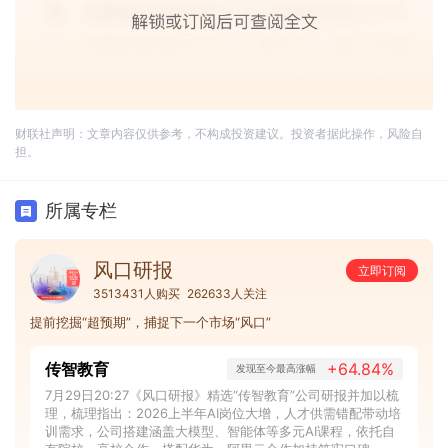
财联社声明：文章内容仅供参考，不构成投资建议。投资者据此操作，风险自
担。
所属专栏
风口研报
立即订阅
3513431人购买
262633人关注
提前挖掘“超预期”，捕捉下一个市场“风口”
传智教育
+64.84%
发现至今最高涨幅
7月29日20:27《风口研报》精选“传智教育”公司研报并加以梳
理，梳理指出：2026上半年AI岗位大增，人才供需错配带动培
训需求，公司搭建涵盖大模型、智能体等多元AI课程，依托自