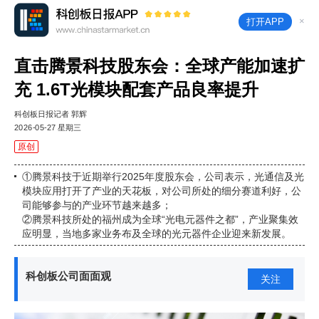
×
打开APP
直击腾景科技股东会：全球产能加速扩
充 1.6T光模块配套产品良率提升
科创板日报记者 郭辉
2026-05-27 星期三
原创
①腾景科技于近期举行2025年度股东会，公司表示，光通信及光
模块应用打开了产业的天花板，对公司所处的细分赛道利好，公
司能够参与的产业环节越来越多；
②腾景科技所处的福州成为全球“光电元器件之都”，产业聚集效
应明显，当地多家业务布及全球的光元器件企业迎来新发展。
科创板公司面面观
关注