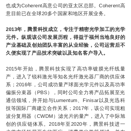
也成为Coherent高意公司的亚太区总部。Coherent高
意目前已在全球20多个国家和地区开展业务。
2013年，腾景科技成立，专注于精密光学加工的光学
元件。纵观该公司发展历程，得益于福州当地良好的
产业基础及创始团队丰富的从业经验，公司运营后不
久便实现了产品技术突破以及知名客户导入。
2015年开始，腾景科技实现了高功率镀膜光纤线量
产，进入了锐科激光等知名光纤激光器厂商的供应体
系；2016年，公司成功量产球面光学元件以及高功率
偏振分束器（PBS），同时公司全力将产品拓展至光
通信领域，并开始与Lumentum、Finisar以及光迅科
技等国际厂商建立合作关系；2017年，该公司实现粗
波分复用器（CWDM）滤光片的量产，进入了中际旭
创的供应链体系。2018年至2020年，腾景科技进一