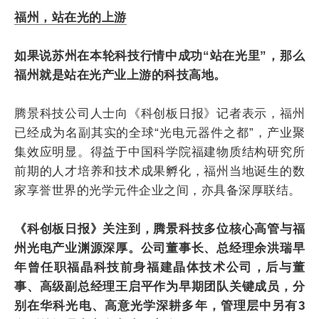
福州，站在光的上游
如果说苏州在本轮科技行情中成功“站在光里”，那么
福州就是站在光产业上游的科技高地。
腾景科技公司人士向《科创板日报》记者表示，福州
已经成为名副其实的全球“光电元器件之都”，产业聚
集效应明显。得益于中国科学院福建物质结构研究所
前期的人才培养和技术成果孵化，福州当地诞生的数
家享誉世界的光学元件企业之间，亦具备深厚联结。
《科创板日报》关注到，腾景科技多位核心高管与福
州光电产业渊源深厚。公司董事长、总经理余洪瑞早
年曾任职福晶科技前身福建晶体技术公司，后与董
事、高级副总经理王启平作为早期团队关键成员，分
别在华科光电、高意光学深耕多年，管理层中另有3