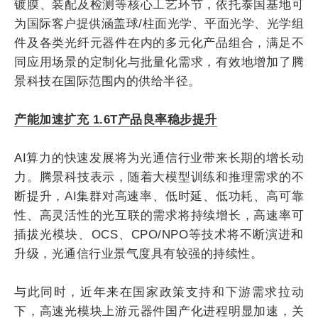
镀膜、装配及检测等核心工艺环节，依托泰国基地可
为国际客户提供涵盖球/柱面光学、平面光学、光学组
件及各类光纤元器件在内的多元化产品组合，满足不
同应用场景的定制化与批量化需求，有效地增加了腾
景科技在国际范围内的供给半径。
产能加速扩充 1.6T产品良率稳步提升
AI算力的快速发展将为光通信行业带来长期的增长动
力。腾景科技表示，随着大模型训练和推理需求的不
断提升，AI集群对高速率、低时延、低功耗、高可靠
性、高灵活性的光互联的需求将持续增长，高速率可
插拔光模块、OCS、CPO/NPO等技术将不断演进和
升级，光通信行业景气度具有较强的持续性。
与此同时，近年来在国家政策支持和下游需求拉动
下，高速光模块上游元器件国产化进程明显加速，关