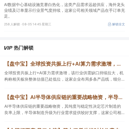
订单充足
AI数据中心基础设施竞赛白热化，这类产品需求远超供应，海外龙头
业绩及订单显示行业景气度持续，这家公司相关领域产品在手订单充
足。
258 人解锁 ·
08-05 14:45 星期三
解锁全文
热门解锁
【盘中宝】全球投资共振上行+AI算力需求激增，该行业供需缺口持续拉大，机构称相关板块整体估值已处低位，这家企业细分产品市占率第一
全球投资共振上行+AI算力需求激增，该行业供需缺口持续拉大，机
构称相关板块整体估值已处低位，这家企业布局多条产品线，细分
产品市占率第一。
【盘中宝】AI半导体供应链的重要战略物资，半导体制造升级为行业需求提供较好支撑，这家公司相关产品已导入头部半导体企业
AI半导体供应链的重要战略物资，其纯度与稳定性决定芯片制造的
良率上限，半导体制造升级为行业需求提供较好支撑，这家公司相
关产品已导入头部半导体企业。