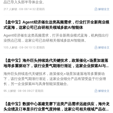
品已导入头部半导体企业。
217 人解锁 ·
08-06 14:32 星期四
解锁全文
【盘中宝】Agent经济催生这类高频需求，行业打开全新商业模
式蓝海，这家公司已自研相关领域多款AI智能体
Agent经济催生这类高频需求，打开全新商业模式蓝海，机构指出行
业拐点已现，这家公司已自研相关领域多款AI智能体。
105 人解锁 ·
08-06 10:13 星期四
解锁全文
【盘中宝】海外巨头持续迭代关键技术，政策催化+场景加速落
地等多重驱动下，该行业景气期渐行渐近，这家企业探索AI与具
身智能深度融合
海外巨头持续迭代关键技术，政策催化+场景加速落地等多重驱动
下，该行业景气期渐行渐近，这家企业细分产品有望受益于行业增
长，另一企业探索AI与具身智能深度融合。
95 人解锁 ·
08-06 09:27 星期四
解锁全文
【盘中宝】数据中心基建竞赛下这类产品需求远超供应，海外龙
头业绩及订单显示行业景气度持续，这家公司相关领域产品在手