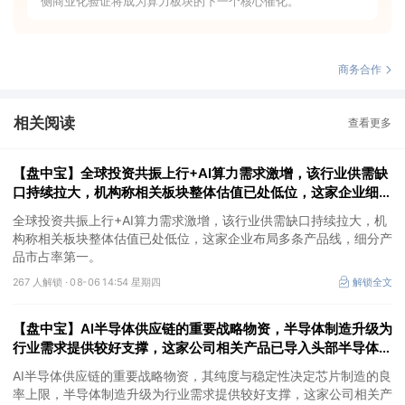
侧商业化验证将成为算力板块的下一个核心催化。
商务合作
相关阅读
查看更多
【盘中宝】全球投资共振上行+AI算力需求激增，该行业供需缺
口持续拉大，机构称相关板块整体估值已处低位，这家企业细分
产品市占率第一
全球投资共振上行+AI算力需求激增，该行业供需缺口持续拉大，机
构称相关板块整体估值已处低位，这家企业布局多条产品线，细分产
品市占率第一。
267 人解锁 ·
08-06 14:54 星期四
解锁全文
【盘中宝】AI半导体供应链的重要战略物资，半导体制造升级为
行业需求提供较好支撑，这家公司相关产品已导入头部半导体企
业
AI半导体供应链的重要战略物资，其纯度与稳定性决定芯片制造的良
率上限，半导体制造升级为行业需求提供较好支撑，这家公司相关产