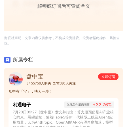
财联社声明：文章内容仅供参考，不构成投资建议。投资者据此操作，风险自
担。
所属专栏
盘中宝
立即订阅
3455756人购买
270580人关注
盘中有「宝」，快人一步！
利通电子
+32.76%
发现至今最高涨幅
7月20日09:27《盘中宝》发文并指出：算力瓶颈仍是AI产业核
心约束。展望后续，随着Fable5等新一代模型上线及Agent应
用放量，认为Anthropic、OpenAI的ARR有望再度加速，模型