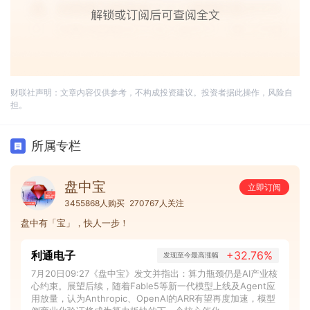
财联社声明：文章内容仅供参考，不构成投资建议。投资者据此操作，风险自
担。
所属专栏
盘中宝
立即订阅
3455868人购买
270767人关注
盘中有「宝」，快人一步！
利通电子
+32.76%
发现至今最高涨幅
7月20日09:27《盘中宝》发文并指出：算力瓶颈仍是AI产业核
心约束。展望后续，随着Fable5等新一代模型上线及Agent应
用放量，认为Anthropic、OpenAI的ARR有望再度加速，模型