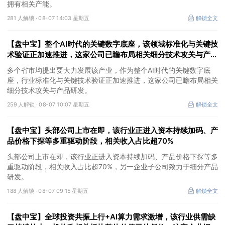
拥有相关产能。
281 人解锁 ·
08-07 14:03 星期五
解锁全文
【盘中宝】整个AI时代的关键数字底座，该领域标准化与关键技
术验证正加速推进，这家公司已瞻布局相关细分技术攻关与产品
研发
多个省市均提出要大力发展该产业，作为整个AI时代的关键数字底
座，行业标准化与关键技术验证正加速推进，这家公司已瞻布局相关
细分技术攻关与产品研发。
259 人解锁 ·
08-07 10:07 星期五
解锁全文
【盘中宝】头部公司上市在即，该行业正进入资本持续加码、产
品价格下探等多重驱动阶段，相关收入占比超70%
头部公司上市在即，该行业正进入资本持续加码、产品价格下探等多
重驱动阶段，相关收入占比超70%，另一企业子公司致力于细分产品
研发。
188 人解锁 ·
08-07 09:15 星期五
解锁全文
【盘中宝】全球投资共振上行+AI算力需求激增，该行业供需缺