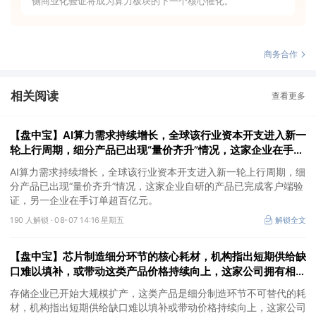
侧商业化验证将成为算力板块的下一个核心催化。
商务合作
相关阅读
查看更多
【盘中宝】AI算力需求持续增长，全球该行业资本开支进入新一
轮上行周期，细分产品已出现“量价齐升”情况，这家企业在手订
单超百亿元
AI算力需求持续增长，全球该行业资本开支进入新一轮上行周期，细
分产品已出现“量价齐升”情况，这家企业自研的产品已完成客户端验
证，另一企业在手订单超百亿元。
190 人解锁 ·
08-07 14:16 星期五
解锁全文
【盘中宝】芯片制造细分环节的核心耗材，机构指出短期供给缺
口难以填补，或带动这类产品价格持续向上，这家公司拥有相关
产能
存储企业已开始大规模扩产，这类产品是细分制造环节不可替代的耗
材，机构指出短期供给缺口难以填补或带动价格持续向上，这家公司