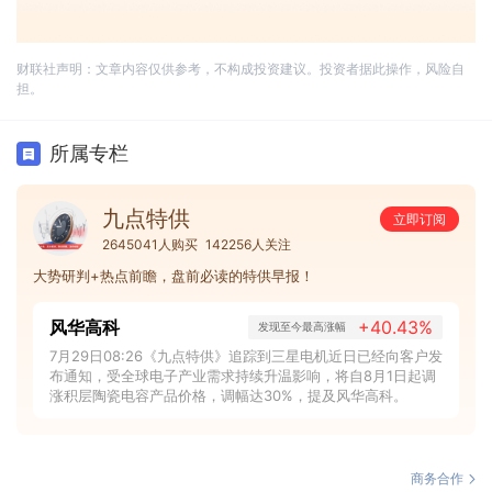
财联社声明：文章内容仅供参考，不构成投资建议。投资者据此操作，风险自
担。
所属专栏
九点特供
立即订阅
2645041人购买
142256人关注
大势研判+热点前瞻，盘前必读的特供早报！
风华高科
+40.43%
发现至今最高涨幅
7月29日08:26《九点特供》追踪到三星电机近日已经向客户发
布通知，受全球电子产业需求持续升温影响，将自8月1日起调
涨积层陶瓷电容产品价格，调幅达30%，提及风华高科。
商务合作