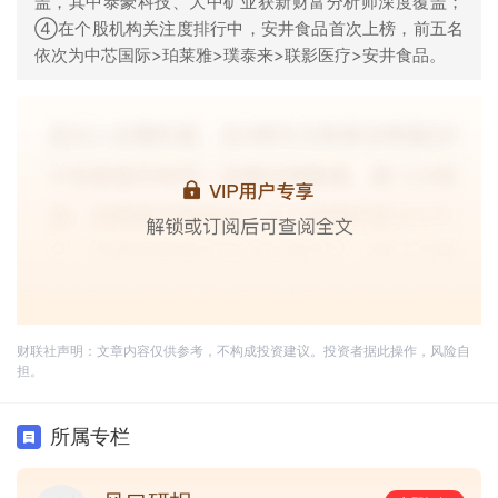
盖，其中泰豪科技、大中矿业获新财富分析师深度覆盖；
④在个股机构关注度排行中，安井食品首次上榜，前五名
依次为中芯国际>珀莱雅>璞泰来>联影医疗>安井食品。
财联社声明：文章内容仅供参考，不构成投资建议。投资者据此操作，风险自
担。
所属专栏