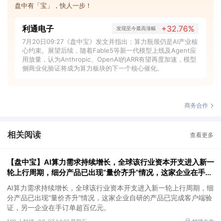
盘中有「宝」，快人一步！
利通电子
+32.76%
发现至今最高涨幅
7月20日09:27《盘中宝》发文并指出：算力瓶颈仍是AI产业核
心约束。展望后续，随着Fable5等新一代模型上线及Agent应
用放量，认为Anthropic、OpenAI的ARR有望再度加速，模型
侧商业化验证将成为算力板块的下一个核心催化。
商务合作
相关阅读
查看更多
【盘中宝】AI算力需求持续增长，全球该行业资本开支进入新一
轮上行周期，细分产品已出现“量价齐升”情况，这家企业在手订
单超百亿元
AI算力需求持续增长，全球该行业资本开支进入新一轮上行周期，细
分产品已出现“量价齐升”情况，这家企业自研的产品已完成客户端验
证，另一企业在手订单超百亿元。