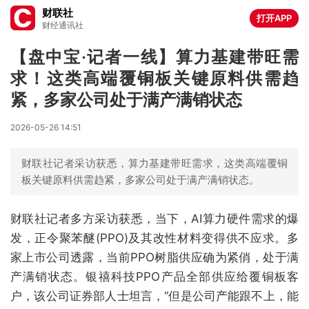
财联社
打开APP
财经通讯社
【盘中宝·记者一线】算力基建带旺需
求！这类高端覆铜板关键原料供需趋
紧，多家公司处于满产满销状态
2026-05-26 14:51
财联社记者采访获悉，算力基建带旺需求，这类高端覆铜
板关键原料供需趋紧，多家公司处于满产满销状态。
财联社记者多方采访获悉，当下，AI算力硬件需求的爆
发，正令聚苯醚(PPO)及其改性材料变得供不应求。多
家上市公司透露，当前PPO树脂供应确为紧俏，处于满
产满销状态。银禧科技PPO产品全部供应给覆铜板客
户，该公司证券部人士坦言，“但是公司产能跟不上，能