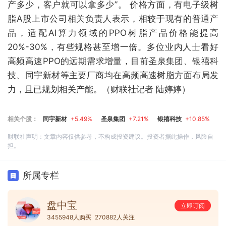
产多少，客户就可以拿多少”。 价格方面，有电子级树
脂A股上市公司相关负责人表示，相较于现有的普通产
品，适配AI算力领域的PPO树脂产品价格能提高
20%-30%，有些规格甚至增一倍。多位业内人士看好
高频高速PPO的远期需求增量，目前圣泉集团、银禧科
技、同宇新材等主要厂商均在高频高速树脂方面布局发
力，且已规划相关产能。（财联社记者 陆婷婷）
相关个股：
同宇新材
+5.49%
圣泉集团
+7.21%
银禧科技
+10.85%
财联社声明：文章内容仅供参考，不构成投资建议。投资者据此操作，风险自
担。
所属专栏
盘中宝
立即订阅
3455948人购买
270882人关注