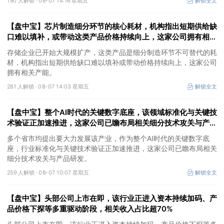
190 人解锁 ·
08-07 14:16 星期五
解锁全文
【盘中宝】芯片制造细分环节的核心耗材，机构指出短期供给缺
口难以填补，或带动这类产品价格持续向上，这家公司拥有相关
产能
存储企业已开始大规模扩产，这类产品是细分制造环节不可替代的耗
材，机构指出短期供给缺口难以填补或带动价格持续向上，这家公司
拥有相关产能。
281 人解锁 ·
08-07 14:03 星期五
解锁全文
【盘中宝】整个AI时代的关键数字底座，该领域标准化与关键技
术验证正加速推进，这家公司已瞻布局相关细分技术攻关与产品
研发
多个省市均提出要大力发展该产业，作为整个AI时代的关键数字底
座，行业标准化与关键技术验证正加速推进，这家公司已瞻布局相关
细分技术攻关与产品研发。
259 人解锁 ·
08-07 10:07 星期五
解锁全文
【盘中宝】头部公司上市在即，该行业正进入资本持续加码、产
品价格下探等多重驱动阶段，相关收入占比超70%