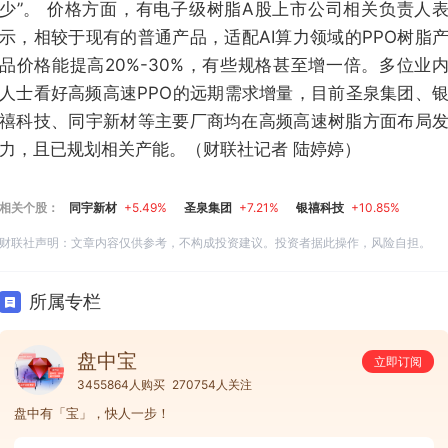
少”。 价格方面，有电子级树脂A股上市公司相关负责人
示，相较于现有的普通产品，适配AI算力领域的PPO树脂
品价格能提高20%-30%，有些规格甚至增一倍。多位业
人士看好高频高速PPO的远期需求增量，目前圣泉集团、
禧科技、同宇新材等主要厂商均在高频高速树脂方面布局
力，且已规划相关产能。（财联社记者 陆婷婷）
相关个股：
同宇新材
+5.49%
圣泉集团
+7.21%
银禧科技
+10.85%
财联社声明：文章内容仅供参考，不构成投资建议。投资者据此操作，风险自担。
所属专栏
盘中宝
立即订阅
3455864人购买
270754人关注
盘中有「宝」，快人一步！