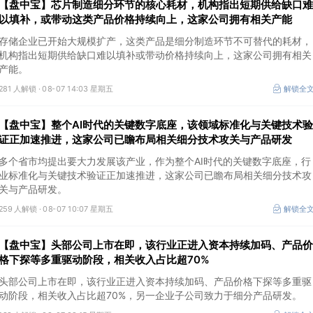
【盘中宝】芯片制造细分环节的核心耗材，机构指出短期供给缺口难
以填补，或带动这类产品价格持续向上，这家公司拥有相关产能
存储企业已开始大规模扩产，这类产品是细分制造环节不可替代的耗材，
机构指出短期供给缺口难以填补或带动价格持续向上，这家公司拥有相关
产能。
281 人解锁 ·
08-07 14:03 星期五
解锁全
【盘中宝】整个AI时代的关键数字底座，该领域标准化与关键技术验
证正加速推进，这家公司已瞻布局相关细分技术攻关与产品研发
多个省市均提出要大力发展该产业，作为整个AI时代的关键数字底座，行
业标准化与关键技术验证正加速推进，这家公司已瞻布局相关细分技术攻
关与产品研发。
259 人解锁 ·
08-07 10:07 星期五
解锁全
【盘中宝】头部公司上市在即，该行业正进入资本持续加码、产品价
格下探等多重驱动阶段，相关收入占比超70%
头部公司上市在即，该行业正进入资本持续加码、产品价格下探等多重驱
动阶段，相关收入占比超70%，另一企业子公司致力于细分产品研发。