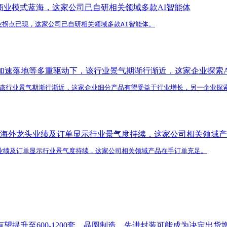
新商业模式蓝海，这家公司已自研相关领域多款AI智能体
业拐点已现，这家公司已自研相关领域多款AI智能体。
加速落地等多重驱动下，该行业景气期渐行渐近，这家企业探索A
该行业景气期渐行渐近，这家企业细分产品有望受益于行业增长，另一企业探索
海外龙头业绩及订单显示行业景气度持续，这家公司相关领域产
业绩及订单显示行业景气度持续，这家公司相关领域产品在手订单充足。
望提升至600-1200套，晶圆制造、先进封装可能成为决定出