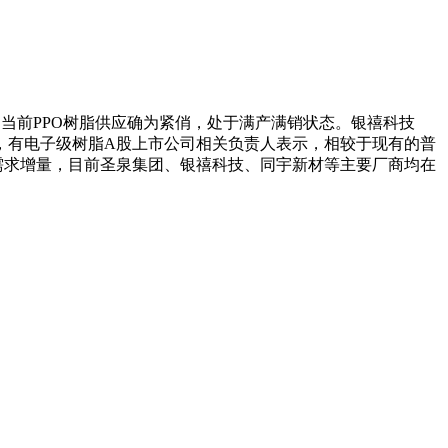
，当前PPO树脂供应确为紧俏，处于满产满销状态。银禧科技
面，有电子级树脂A股上市公司相关负责人表示，相较于现有的普
远期需求增量，目前圣泉集团、银禧科技、同宇新材等主要厂商均在