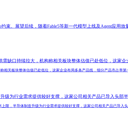
束。展望后续，随着Fable5等新一代模型上线及Agent应用放量，
业供需缺口持续拉大，机构称相关板块整体估值已处低位，这家企
构称相关板块整体估值已处低位，这家企业布局多条产品线，细分产品市占率第
造升级为行业需求提供较好支撑，这家公司相关产品已导入头部
率上限，半导体制造升级为行业需求提供较好支撑，这家公司相关产品已导入