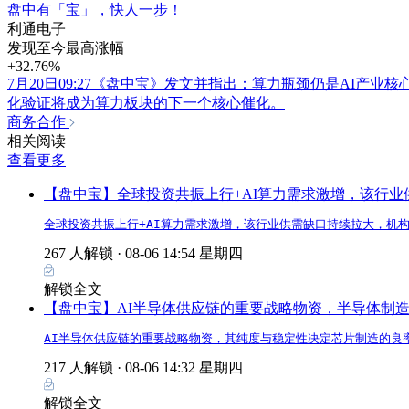
盘中有「宝」，快人一步！
利通电子
发现至今最高涨幅
+32.76%
7月20日09:27《盘中宝》发文并指出：算力瓶颈仍是AI产业核心约
化验证将成为算力板块的下一个核心催化。
商务合作
相关阅读
查看更多
【盘中宝】全球投资共振上行+AI算力需求激增，该行
全球投资共振上行+AI算力需求激增，该行业供需缺口持续拉大，机
267 人解锁 ·
08-06 14:54 星期四
解锁全文
【盘中宝】AI半导体供应链的重要战略物资，半导体制
AI半导体供应链的重要战略物资，其纯度与稳定性决定芯片制造的良
217 人解锁 ·
08-06 14:32 星期四
解锁全文