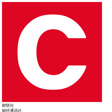
财联社
财经通讯社