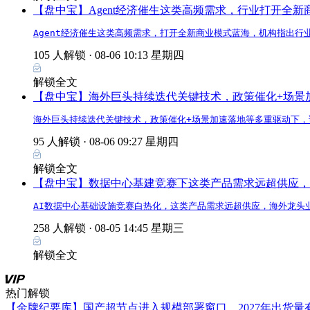
【盘中宝】Agent经济催生这类高频需求，行业打开全
Agent经济催生这类高频需求，打开全新商业模式蓝海，机构指出行
105 人解锁 ·
08-06 10:13 星期四
解锁全文
【盘中宝】海外巨头持续迭代关键技术，政策催化+场景
海外巨头持续迭代关键技术，政策催化+场景加速落地等多重驱动下，
95 人解锁 ·
08-06 09:27 星期四
解锁全文
【盘中宝】数据中心基建竞赛下这类产品需求远超供应，
AI数据中心基础设施竞赛白热化，这类产品需求远超供应，海外龙头
258 人解锁 ·
08-05 14:45 星期三
解锁全文
热门解锁
【金牌纪要库】国产超节点进入规模部署窗口，2027年出货量有