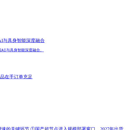
I与具身智能深度融合
AI与具身智能深度融合。
品在手订单充足
货增速的关键环节
①国产超节点进入规模部署窗口，2027年出货