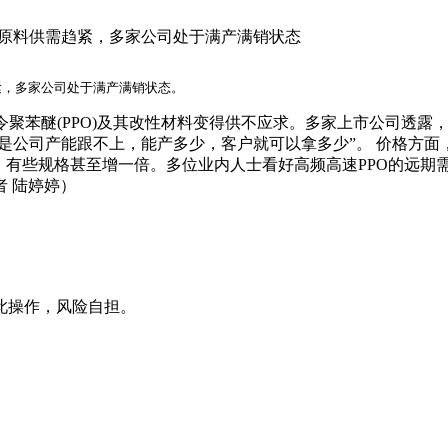
键原料供需趋紧，多家公司处于满产满销状态
紧，多家公司处于满产满销状态。
聚苯醚(PPO)及其改性材料变得供不应求。多家上市公司透露
但是公司产能跟不上，能产多少，客户就可以拿多少”。 价格方
30%，有些规格甚至增一倍。多位业内人士看好高频高速PPO的
 陆婷婷）
此操作，风险自担。