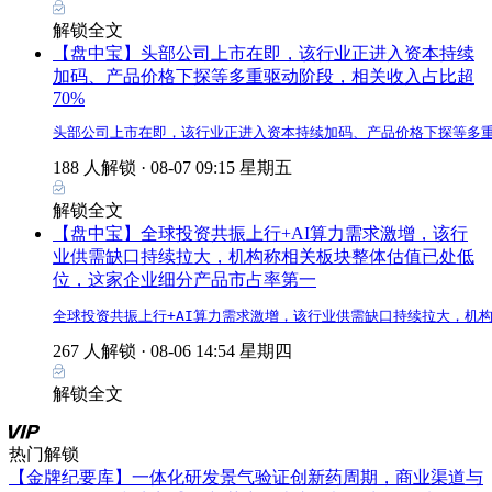
解锁全文
【盘中宝】头部公司上市在即，该行业正进入资本持续
加码、产品价格下探等多重驱动阶段，相关收入占比超
70%
头部公司上市在即，该行业正进入资本持续加码、产品价格下探等多重
188 人解锁 ·
08-07 09:15 星期五
解锁全文
【盘中宝】全球投资共振上行+AI算力需求激增，该行
业供需缺口持续拉大，机构称相关板块整体估值已处低
位，这家企业细分产品市占率第一
全球投资共振上行+AI算力需求激增，该行业供需缺口持续拉大，机
267 人解锁 ·
08-06 14:54 星期四
解锁全文
热门解锁
【金牌纪要库】一体化研发景气验证创新药周期，商业渠道与