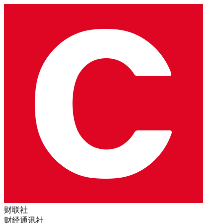
财联社
财经通讯社