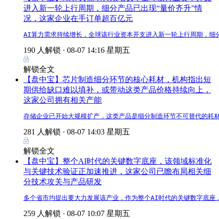
进入新一轮上行周期，细分产品已出现“量价齐升”情
况，这家企业在手订单超百亿元
AI算力需求持续增长，全球该行业资本开支进入新一轮上行周期，细
190 人解锁 ·
08-07 14:16 星期五
解锁全文
【盘中宝】芯片制造细分环节的核心耗材，机构指出短
期供给缺口难以填补，或带动这类产品价格持续向上，
这家公司拥有相关产能
存储企业已开始大规模扩产，这类产品是细分制造环节不可替代的耗
281 人解锁 ·
08-07 14:03 星期五
解锁全文
【盘中宝】整个AI时代的关键数字底座，该领域标准化
与关键技术验证正加速推进，这家公司已瞻布局相关细
分技术攻关与产品研发
多个省市均提出要大力发展该产业，作为整个AI时代的关键数字底座
259 人解锁 ·
08-07 10:07 星期五