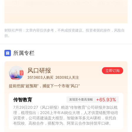
财联社声明：文章内容仅供参考，不构成投资建议。投资者据此操作，风险自
担。
所属专栏
风口研报
立即订阅
3513603人购买
263092人关注
提前挖掘“超预期”，捕捉下一个市场“风口”
传智教育
+65.93%
发现至今最高涨幅
7月29日20:27《风口研报》精选“传智教育”公司研报并加以梳
理，梳理指出：2026上半年AI岗位大增，人才供需错配带动培
训需求，公司搭建涵盖大模型、智能体等多元AI课程，依托自
有院校、高校合作，搭配华为、阿里云合作加持筑牢口碑。