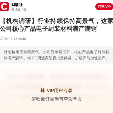
财联社
打开APP
财经通讯社
【机构调研】行业持续保持高景气，这
公司核心产品电子封装材料满产满销
2026-05-25 20:19
行业持续保持高景气，公司订单量回升，核心产品电子封装材
料满产满销，MLCC用途离型膜批量供货，扩建产能加速投产。