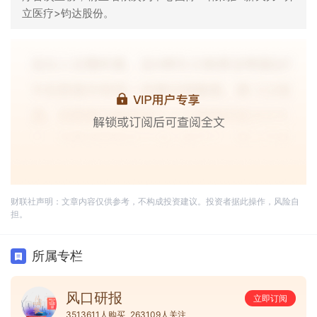
立医疗>钧达股份。
财联社声明：文章内容仅供参考，不构成投资建议。投资者据此操作，风险自
担。
所属专栏
风口研报
立即订阅
3513611人购买
263109人关注