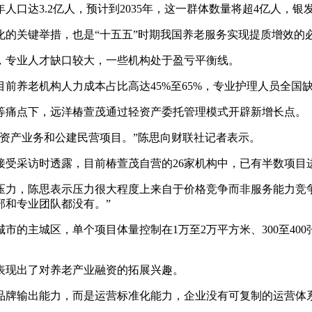
年人口达3.2亿人，预计到2035年，这一群体数量将超4亿人，银
的关键举措，也是“十五五”时期我国养老服务实现提质增效的
，专业人才缺口较大，一些机构处于盈亏平衡线。
养老机构人力成本占比高达45%至65%，专业护理人员全国缺
等痛点下，远洋椿萱茂通过轻资产委托管理模式开辟新增长点。
资产业务和公建民营项目。”陈思向财联社记者表示。
接受采访时透露，目前椿萱茂自营的26家机构中，已有半数项目
压力，陈思表示压力很大程度上来自于价格竞争而非服务能力竞
部和专业团队都没有。”
市的主城区，单个项目体量控制在1万至2万平方米、300至4
表现出了对养老产业融资的拓展兴趣。
品牌输出能力，而是运营标准化能力，企业没有可复制的运营体