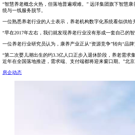
“智慧养老概念火热，但落地普遍艰难。” 远洋集团旗下智慧
统与一线服务脱节。
一位熟悉养老行业的人士表示，养老机构数字化系统看似供给充
“早在2017年左右，我们就发现养老行业没有形成一套自己
一位养老行业研究员认为，康养产业正从“资源竞争”转向“品牌
“第二次婴儿潮出生的约3.3亿人口正步入退休阶段，养老需
近年在全国落地推进，需求端、支付端都将迎来窗口期。”北
房企动态