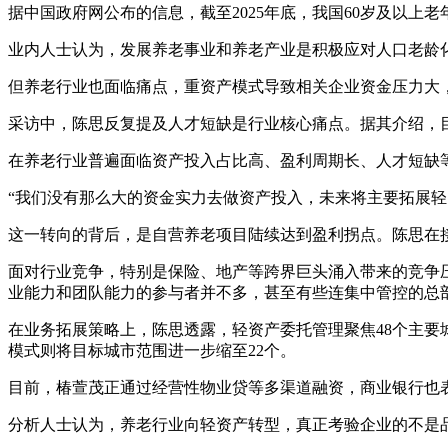
据中国政府网公布的信息，截至2025年底，我国60岁及以上老
业内人士认为，发展养老事业和养老产业是积极应对人口老龄化
但养老行业也面临痛点，重资产模式导致相关企业资金压力大
采访中，陈思反复提及人才短缺是行业核心痛点。据其介绍，目前
在养老行业普遍面临资产投入占比高、盈利周期长、人才短缺
“我们没有那么大的资金实力去做资产投入，未来将主要拓展轻
这一转向的背后，是自营养老项目陆续达到盈利拐点。陈思在
面对行业竞争，特别是保险、地产等跨界巨头涌入带来的竞争
业能力和团队能力的参与者并不多，甚至有些连集中管控的总
在业务拓展策略上，陈思透露，轻资产委托管理聚焦48个主要城
模式则将目标城市范围进一步缩至22个。
目前，椿萱茂正通过经营性物业贷等多渠道融资，商业银行也
分析人士认为，养老行业向轻资产转型，真正考验企业的不是