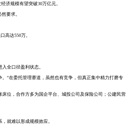
发经济规模有望突破30万亿元。
必然要求。
口高达550万。
进入全口径盈利状态。
争。“在委托管理赛道，虽然也有竞争，但真正集中精力打磨专
00张床位，合作方多为国企平台、城投公司及保险公司；公建民营
系，就难以形成规模效应。