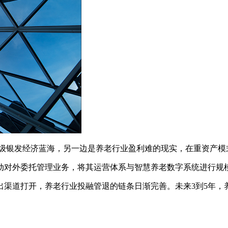
亿级银发经济蓝海，另一边是养老行业盈利难的现实，在重资产模
动对外委托管理业务，将其运营体系与智慧养老数字系统进行规
退出渠道打开，养老行业投融管退的链条日渐完善。未来3到5年