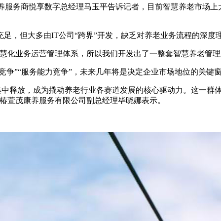
康养服务商悦享数字总经理马玉平告诉记者，目前智慧养老市场上
足，但大多由IT公司“跨界”开发，缺乏对养老业务流程的深度
的智慧化业务运营管理体系，所以我们开发出了一整套智慧养老管理
竞争”“服务能力竞争”，未来几年将是决定企业市场地位的关键
求集中释放，成为撬动养老行业各赛道发展的核心驱动力。这一群
京椿萱茂康养服务有限公司副总经理毕晓娜表示。