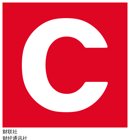
财联社
财经通讯社