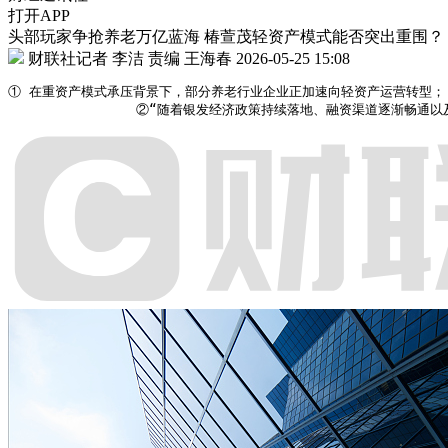
打开APP
头部玩家争抢养老万亿蓝海 椿萱茂轻资产模式能否突出重围？
财联社记者 李洁
责编 王海春
2026-05-25 15:08
① 在重资产模式承压背景下，部分养老行业企业正加速向轻资产运营转型；

                ②“随着银发经济政策持续落地、融资渠道逐渐