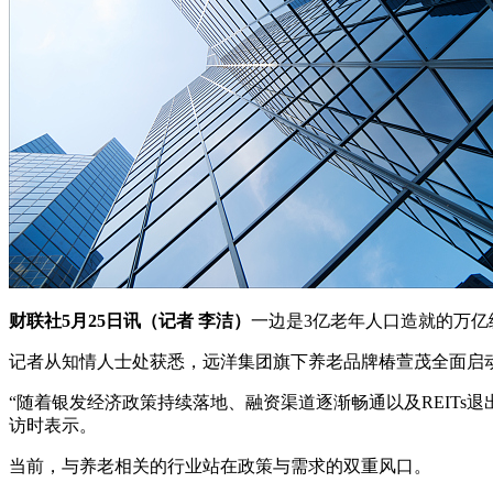
财联社5月25日讯（记者 李洁）
一边是3亿老年人口造就的万
记者从知情人士处获悉，远洋集团旗下养老品牌椿萱茂全面启
“随着银发经济政策持续落地、融资渠道逐渐畅通以及REITs
访时表示。
当前，与养老相关的行业站在政策与需求的双重风口。