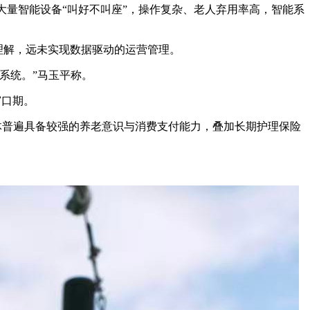
大量智能设备“叫好不叫座”，操作复杂、老人弃用率高，智能系
理解，远未实现数据驱动的运营管理。
系统。”马玉平称。
窗口期。
体普遍具备较强的养老意识与消费支付能力，叠加长期护理保险