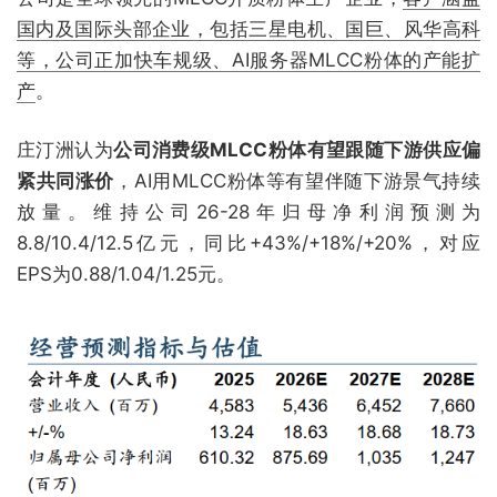
国内及国际头部企业，包括三星电机、国巨、风华高科
等，公司正加快车规级、AI服务器MLCC粉体的产能扩
产
。
庄汀洲认为
公司消费级MLCC粉体有望跟随下游供应偏
紧共同涨价
，AI用MLCC粉体等有望伴随下游景气持续
放量。维持公司26-28年归母净利润预测为
8.8/10.4/12.5亿元，同比+43%/+18%/+20%，对应
EPS为0.88/1.04/1.25元。