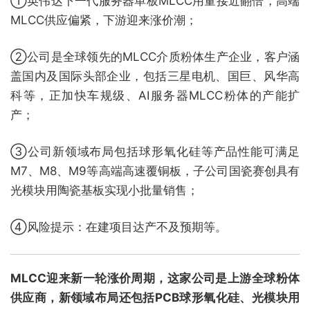
①英伟达下一代服务器单板MLCC用量接近翻倍，高端
MLCC供应偏紧，下游迎来涨价潮；
②公司是全球领先的MLCC介质粉体生产企业，客户涵
盖国内及国际头部企业，包括三星电机、国巨、风华高
科等，正加快车规级、AI服务器MLCC粉体的产能扩
产；
③公司新领域布局包括球形氧化硅等产品性能可满足
M7、M8、M9等高端高速覆铜板，子公司国瓷赛创具有
光模块用陶瓷基板实现小批量销售；
④风险提示：在建项目达产不及预期等。
MLCC迎来新一轮涨价周期，这家公司是上游全球粉体
供应商，新领域布局还包括PCB球形氧化硅、光模块用