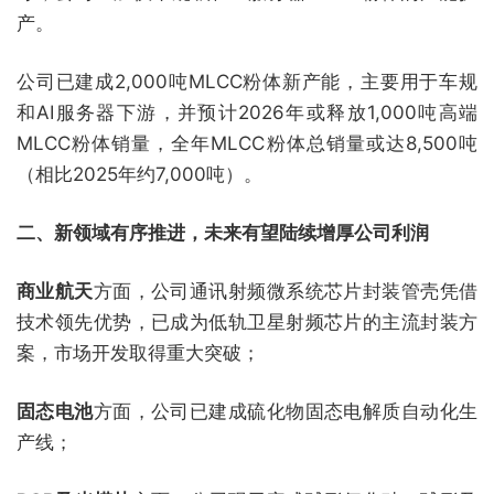
产。
公司已建成2,000吨MLCC粉体新产能，主要用于车规
和AI服务器下游，并预计2026年或释放1,000吨高端
MLCC粉体销量，全年MLCC粉体总销量或达8,500吨
（相比2025年约7,000吨）。
二、新领域有序推进，未来有望陆续增厚公司利润
商业航天
方面，公司通讯射频微系统芯片封装管壳凭借
技术领先优势，已成为低轨卫星射频芯片的主流封装方
案，市场开发取得重大突破；
固态电池
方面，公司已建成硫化物固态电解质自动化生
产线；