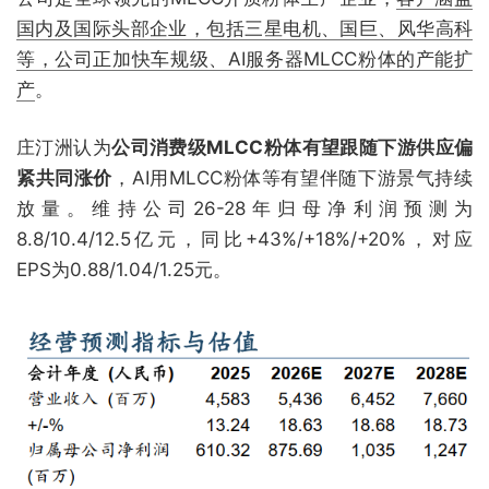
国内及国际头部企业，包括三星电机、国巨、风华高科
等，公司正加快车规级、AI服务器MLCC粉体的产能扩
产
。
庄汀洲认为
公司消费级MLCC粉体有望跟随下游供应偏
紧共同涨价
，AI用MLCC粉体等有望伴随下游景气持续
放量。维持公司26-28年归母净利润预测为
8.8/10.4/12.5亿元，同比+43%/+18%/+20%，对应
EPS为0.88/1.04/1.25元。