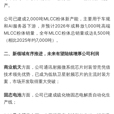
产。
公司已建成2,000吨MLCC粉体新产能，主要用于车规
和AI服务器下游，并预计2026年或释放1,000吨高端
MLCC粉体销量，全年MLCC粉体总销量或达8,500吨
（相比2025年约7,000吨）。
二、新领域有序推进，未来有望陆续增厚公司利润
商业航天
方面，公司通讯射频微系统芯片封装管壳凭借
技术领先优势，已成为低轨卫星射频芯片的主流封装方
案，市场开发取得重大突破；
固态电池
方面，公司已建成硫化物固态电解质自动化生
产线；