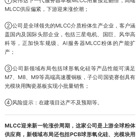
①英伟达下一代服务器单板MLCC用量接近翻倍，高端
MLCC供应偏紧，下游迎来涨价潮；
②公司是全球领先的MLCC介质粉体生产企业，客户涵
盖国内及国际头部企业，包括三星电机、国巨、风华高
科等，正加快车规级、AI服务器MLCC粉体的产能扩
产；
③公司新领域布局包括球形氧化硅等产品性能可满足
M7、M8、M9等高端高速覆铜板，子公司国瓷赛创具有
光模块用陶瓷基板实现小批量销售；
④风险提示：在建项目达产不及预期等。
MLCC迎来新一轮涨价周期，这家公司是上游全球粉体
供应商，新领域布局还包括PCB球形氧化硅、光模块用