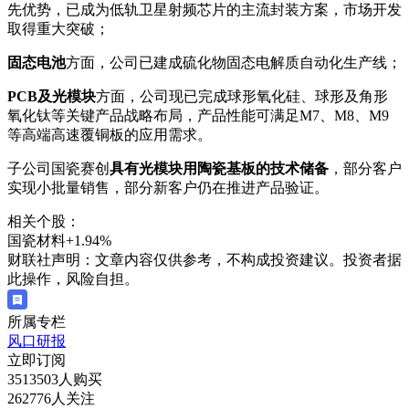
先优势，已成为低轨卫星射频芯片的主流封装方案，市场开发
取得重大突破；
固态电池
方面，公司已建成硫化物固态电解质自动化生产线；
PCB及光模块
方面，公司现已完成球形氧化硅、球形及角形
氧化钛等关键产品战略布局，产品性能可满足M7、M8、M9
等高端高速覆铜板的应用需求。
子公司国瓷赛创
具有光模块用陶瓷基板的技术储备
，部分客户
实现小批量销售，部分新客户仍在推进产品验证。
相关个股：
国瓷材料
+1.94%
财联社声明：文章内容仅供参考，不构成投资建议。投资者据
此操作，风险自担。
所属专栏
风口研报
立即订阅
3513503人购买
262776人关注