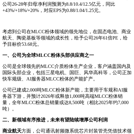
公司26-28年归母净利润预测为8.8/10.4/12.5亿元，同比
+43%/+18%/+20%，对应EPS为0.88/1.04/1.25元。
考虑到公司在MLCC粉体领域的领先地位，在固态电池、商业
航天、陶瓷基板等领域的成长性，给予公司26年61倍PE，给
予目标价53.68元。
一、公司为全球MLCC粉体头部供应商之一
公司是全球领先的MLCC介质粉体生产企业，客户涵盖国内及
国际头部企业，包括三星电机、国巨、风华高科等，公司正加
快车规级、AI服务器MLCC粉体的产能扩产。
公司已建成2,000吨MLCC粉体新产能，主要用于车规和AI服
务器下游，并预计2026年或释放1,000吨高端MLCC粉体销
量，全年MLCC粉体总销量或达8,500吨（相比2025年约7,000
吨）。
二、新领域有序推进，未来有望陆续增厚公司利润
商业航天
方面，公司通讯射频微系统芯片封装管壳凭借技术领