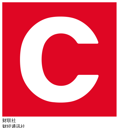
财联社
财经通讯社