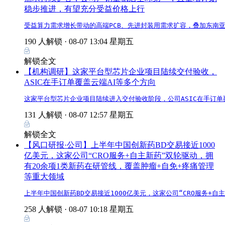
稳步推进，有望充分受益价格上行
受益算力需求增长带动的高端PCB、先进封装用需求扩容，叠加东南
190 人解锁 ·
08-07 13:04 星期五
解锁全文
【机构调研】这家平台型芯片企业项目陆续交付验收，
ASIC在手订单覆盖云端AI等多个方向
这家平台型芯片企业项目陆续进入交付验收阶段，公司ASIC在手订单
131 人解锁 ·
08-07 12:57 星期五
解锁全文
【风口研报·公司】上半年中国创新药BD交易接近1000
亿美元，这家公司“CRO服务+自主新药”双轮驱动，拥
有20余项1类新药在研管线，覆盖肿瘤+自免+疼痛管理
等重大领域
上半年中国创新药BD交易接近1000亿美元，这家公司“CRO服务+
258 人解锁 ·
08-07 10:18 星期五