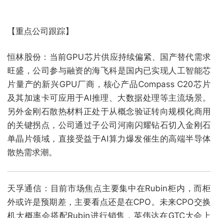
【重点公司跟踪】
恒林股份：当前GPU芯片供应持续偏紧、国产替代需求
旺盛，公司参与融资的海飞科是国内已实现人工智能芯
片量产的新兴GPU厂商，核心产品Compass C20芯片
及其加速卡可应用于AI推理、大数据处理等主流场景。
另外金刚石散热材料正处于从概念验证转向规模化商用
的关键拐点，公司通过子公司河南闪耀钻石切入金刚石
单晶片领域，直接受益于AI算力爆发催生的高端半导体
散热需求潮。
天孚通信：目前市场焦点主要集中在Rubin柜内，而柜
外或许是预期差，主要看点还是在CPO。未来CPO交换
机大概率会搭配Rubin进行销售，英伟达在GTC大会上