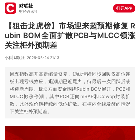
财联社
打开APP
财经通讯社
【狙击龙虎榜】市场迎来超预期修复 R
ubin BOM全面扩散PCB与MLCC领涨
关注柜外预期差
小林|财联社
2026-05-24 21:13
周五指数高开高走缩量修复，短线情绪同步回暖仅高位连
板出现亏钱效应，退潮期已近尾声，待最后一次回踩后或
将迎新周期。板块方面资金围绕Rubin BOM展开，PCB和
MLCC掀涨停潮，其中PCB还向mSAP和Cowop封装扩
散，此外涨价链持续向低位扩散。在柜内全线发酵的情况
下关注柜外预期差。