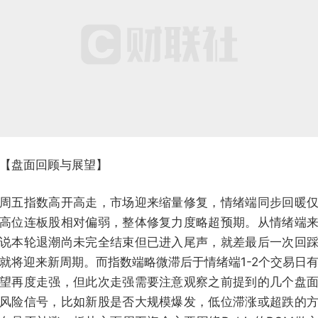
【盘面回顾与展望】
周五指数高开高走，市场迎来缩量修复，情绪端同步回暖
高位连板股相对偏弱，整体修复力度略超预期。从情绪端
说本轮退潮尚未完全结束但已进入尾声，就差最后一次回
就将迎来新周期。而指数端略微滞后于情绪端1-2个交易日
望再度走强，但此次走强需要注意观察之前提到的几个盘
风险信号，比如新股是否大规模爆发，低位滞涨或超跌的