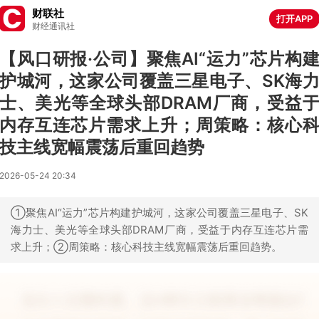
财联社
打开APP
财经通讯社
【风口研报·公司】聚焦AI“运力”芯片构
护城河，这家公司覆盖三星电子、SK海
士、美光等全球头部DRAM厂商，受益
内存互连芯片需求上升；周策略：核心
技主线宽幅震荡后重回趋势
2026-05-24 20:34
①聚焦AI“运力”芯片构建护城河，这家公司覆盖三星电子、SK
海力士、美光等全球头部DRAM厂商，受益于内存互连芯片需
求上升；②周策略：核心科技主线宽幅震荡后重回趋势。