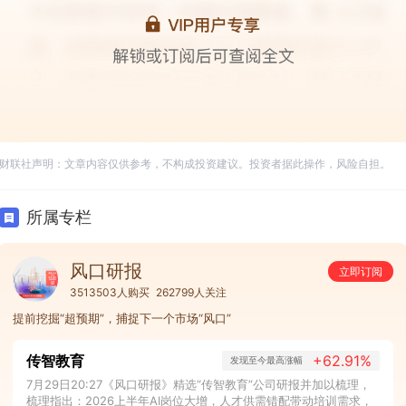
财联社声明：文章内容仅供参考，不构成投资建议。投资者据此操作，风险自担。
所属专栏
风口研报
立即订阅
3513503人购买
262799人关注
提前挖掘“超预期”，捕捉下一个市场“风口”
传智教育
+62.91%
发现至今最高涨幅
7月29日20:27《风口研报》精选“传智教育”公司研报并加以梳理，
梳理指出：2026上半年AI岗位大增，人才供需错配带动培训需求，