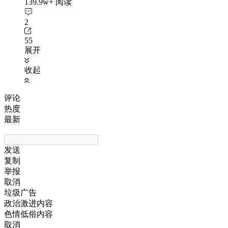
139.9w+ 阅读
2
55
展开
收起
评论
热度
最新
发送
复制
举报
取消
垃圾广告
政治激进内容
色情低俗内容
取消