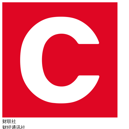
财联社
财经通讯社