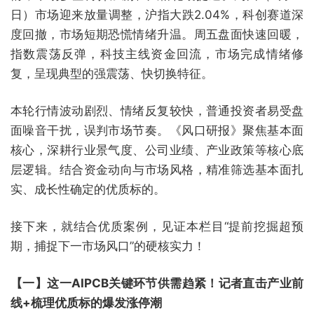
日）市场迎来放量调整，沪指大跌2.04%，科创赛道深
度回撤，市场短期恐慌情绪升温。周五盘面快速回暖，
指数震荡反弹，科技主线资金回流，市场完成情绪修
复，呈现典型的强震荡、快切换特征。
本轮行情波动剧烈、情绪反复较快，普通投资者易受盘
面噪音干扰，误判市场节奏。《风口研报》聚焦基本面
核心，深耕行业景气度、公司业绩、产业政策等核心底
层逻辑。结合资金动向与市场风格，精准筛选基本面扎
实、成长性确定的优质标的。
接下来，就结合优质案例，见证本栏目“提前挖掘超预
期，捕捉下一市场风口”的硬核实力！
【一】这一AIPCB关键环节供需趋紧！记者直击产业前
线+梳理优质标的爆发涨停潮