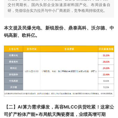
交付周期长。国内头部企业加速原材料国产化、布局设备自
研，凭借综合实力拉开与中小厂商差距，竞争格局持续优化。
本文提及民爆光电、新锐股份、鼎泰高科、沃尔德、中
钨高新、欧科亿。
【二】AI算力需求爆发，高容MLCC供货吃紧！这家公
司扩产粉体产能+布局航天陶瓷赛道，业绩高增可期