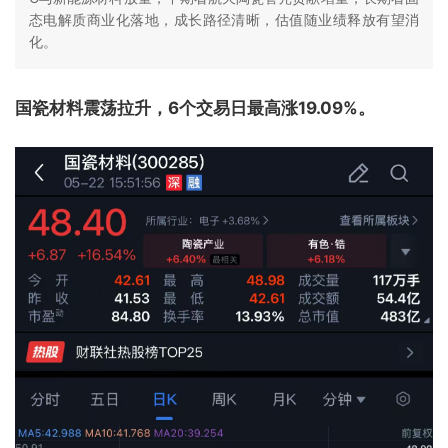
态电解质商业化落地，成长路径清晰，估值随业绩释放有望消
化。
国瓷材料震荡拉升，6个交易日最高涨19.09%。