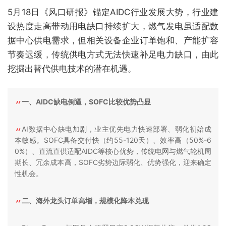
5月18日《风口研报》锚定AIDC行业发展大势，行业建
设热度走高带动用电缺口持续扩大，燃气发电虽适配数
据中心供电需求，但相关设备企业订单饱和、产能扩容
节奏迟缓，传统供电方式无法快速补足电力缺口，由此
挖掘出替代供电技术的潜在机遇。
一、AIDC缺电倒逼，SOFC比较优势凸显
AI数据中心缺电加剧，业主优先电力快速部署、弱化初始成
本敏感。SOFC具备交付快（约55-120天）、效率高（50%-6
0%）、直流直供适配AIDC等核心优势，传统电网与燃气轮机周
期长、冗余成本高，SOFC劣势边际弱化、优势强化，迎来确定
性机会。
二、海外龙头订单高增，规模化降本兑现