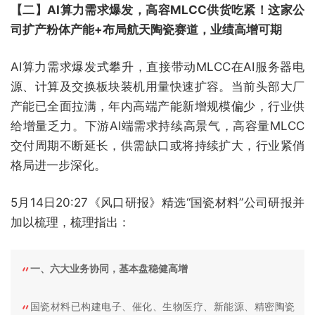
【二】AI算力需求爆发，高容MLCC供货吃紧！这家公
司扩产粉体产能+布局航天陶瓷赛道，业绩高增可期
AI算力需求爆发式攀升，直接带动MLCC在AI服务器电
源、计算及交换板块装机用量快速扩容。当前头部大厂
产能已全面拉满，年内高端产能新增规模偏少，行业供
给增量乏力。下游AI端需求持续高景气，高容量MLCC
交付周期不断延长，供需缺口或将持续扩大，行业紧俏
格局进一步深化。
5月14日20:27《风口研报》精选“国瓷材料”公司研报并
加以梳理，梳理指出：
一、六大业务协同，基本盘稳健高增
国瓷材料已构建电子、催化、生物医疗、新能源、精密陶瓷