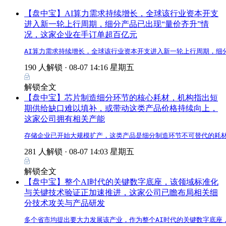
【盘中宝】AI算力需求持续增长，全球该行业资本开支
进入新一轮上行周期，细分产品已出现“量价齐升”情
况，这家企业在手订单超百亿元
AI算力需求持续增长，全球该行业资本开支进入新一轮上行周期，细
190 人解锁 ·
08-07 14:16 星期五
解锁全文
【盘中宝】芯片制造细分环节的核心耗材，机构指出短
期供给缺口难以填补，或带动这类产品价格持续向上，
这家公司拥有相关产能
存储企业已开始大规模扩产，这类产品是细分制造环节不可替代的耗
281 人解锁 ·
08-07 14:03 星期五
解锁全文
【盘中宝】整个AI时代的关键数字底座，该领域标准化
与关键技术验证正加速推进，这家公司已瞻布局相关细
分技术攻关与产品研发
多个省市均提出要大力发展该产业，作为整个AI时代的关键数字底座