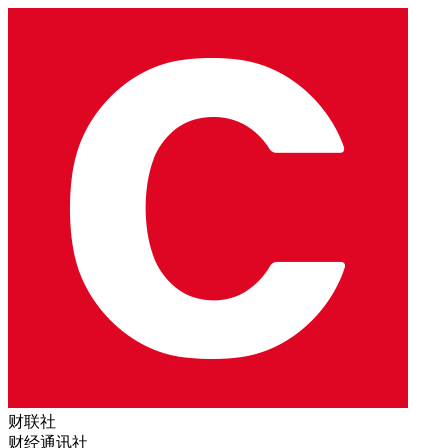
财联社
财经通讯社