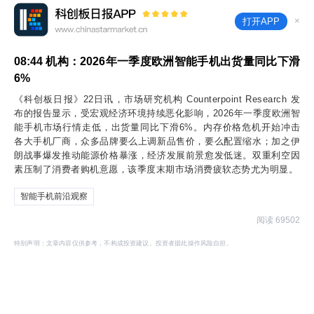
×
打开APP
08:44
机构：2026年一季度欧洲智能手机出货量同比下滑
6%
《科创板日报》22日讯，市场研究机构 Counterpoint Research 发
布的报告显示，受宏观经济环境持续恶化影响，2026年一季度欧洲智
能手机市场行情走低，出货量同比下滑6%。内存价格危机开始冲击
各大手机厂商，众多品牌要么上调新品售价，要么配置缩水；加之伊
朗战事爆发推动能源价格暴涨，经济发展前景愈发低迷。双重利空因
素压制了消费者购机意愿，该季度末期市场消费疲软态势尤为明显。
智能手机前沿观察
阅读 69502
特别声明：文章内容仅供参考，不构成投资建议。投资者据此操作风险自担。