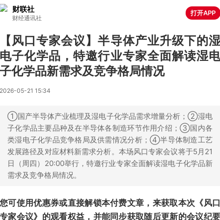
财联社
打开APP
财经通讯社
【风口专家会议】半导体产业升级下的
电子化学品，特邀行业专家全面解读湿
子化学品新需求及竞争格局情况
2026-05-21 15:34
①国产半导体产业梳理及湿电子化学品需求增量分析；②湿电
子化学品主要品种及在半导体各制造环节作用介绍；③国内各
类湿电子化学品竞争格局及供需情况分析；④半导体制造工艺
发展路径及对应材料新需求分析。本场风口专家会议将于5月21
日（周四）20:00举行，特邀行业专家全面解读湿电子化学品新
需求及竞争格局情况。
您可使用优惠券或直接解锁本付费文章，来获取本次《风
专家会议》的观看权益，并能同步获取随后更新的会议纪