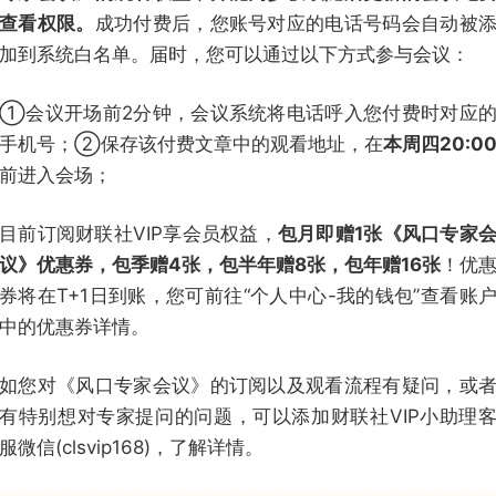
查看权限。
成功付费后，您账号对应的电话号码会自动被
加到系统白名单。届时，您可以通过以下方式参与会议：
①会议开场前2分钟，会议系统将电话呼入您付费时对应
手机号；②保存该付费文章中的观看地址，在
本周四20:0
前进入会场；
目前订阅财联社VIP享会员权益，
包月即赠1张《风口专家
议》优惠券，包季赠4张，包半年赠8张，包年赠16张
！优
券将在T+1日到账，您可前往“个人中心-我的钱包”查看账
中的优惠券详情。
如您对《风口专家会议》的订阅以及观看流程有疑问，或
有特别想对专家提问的问题，可以添加财联社VIP小助理
服微信(clsvip168)，了解详情。