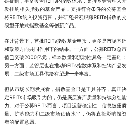
确提到，丰富覆盖REITs的指数体系，支持基金管理人开
发挂钩相关指数的基金产品，支持符合条件的公募基金
将REITs纳入投资范围，并研究探索跟踪REITs指数的交
易型开放式指数基金等创新产品。
在此背景下，首批REITs指数基金申报，更多是市场基础
和政策方向共同作用下的结果。一方面，公募REITs总市
值已突破2000亿元，样本数量和流动性具备一定基础；
另一方面，监管层也在推动REITs指数体系和挂钩产品发
展，二级市场工具供给有望进一步丰富。
但从市场长期发展看，指数基金只是工具补齐，真正决
定REITs市场吸引力的，仍是底层资产质量和持续分红能
力。对于公募REITs而言，项目运营稳定性、信息披露质
量、扩募能力和二级市场估值水平，仍将直接影响投资
者的配置意愿。