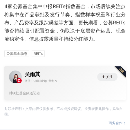
4家公募基金集中申报REITs指数基金，市场后续关注点
将集中在产品获批及发行节奏、指数样本权重和行业分
布、产品费率及跟踪误差等方面。更长期看，公募REITs
能否持续吸引配置资金，仍取决于底层资产运营、现金
流稳定性、信息披露质量和持续分红能力。
公募基金动态
REITs
吴雨其
关注
微信：UkikikiNg
复制
财联社基金频道记者
财联社声明：文章内容仅供参考，不构成投资建议。投资者据此操作，风险自
担。
商务合作