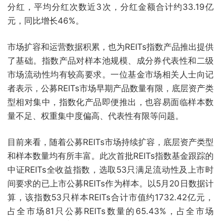
分红，平均分红次数近3次，分红金额合计约33.19亿
元，同比增长46%。
市场扩容和运营数据积累，也为REITs指数产品推出提供
了基础。指数产品对样本池规模、成分券代表性和二级
市场流动性均有较高要求。一位基金市场相关人士向记
者表示，公募REITs市场早期产品数量有限，底层资产类
型相对集中，指数化产品即便推出，也容易面临样本数
量不足、权重集中度偏高、代表性有限等问题。
目前来看，随着公募REITs市场持续扩容，底层资产类型
和样本数量均有所丰富。此次首批REITs指数基金跟踪的
中证REITs全收益指数，选取53只满足流动性及上市时
间要求的已上市公募REITs作为样本。以5月20日数据计
算，该指数53只样本REITs合计市值约1732.42亿元，
占全市场81只公募REITs数量的65.43%，占全市场