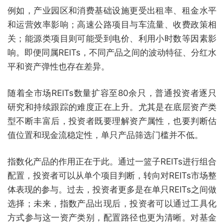
例如，产业园区和消费基础设施更受出租率、租金水平
和运营效率影响；高速公路项目与车流量、收费政策相
关；能源类项目则可能受到电价、利用小时数等因素影
响。即便同属REITs，不同产品之间的波动特征、分红水
平和资产弹性也存在差异。
随着全市场REITs数量扩容至80余只，普通投资者逐只
研究和持续跟踪的难度正在上升。尤其是在底层资产类
型不断丰富后，投资者既要理解资产属性，也要判断估
值位置和现金流稳定性，单只产品筛选门槛并不低。
指数化产品的作用正在于此。通过一篮子REITs进行组合
配置，投资者可以从单个项目判断，转向对REITs市场整
体表现的参与。过去，投资者更多是在单只REITs之间做
选择；未来，指数产品出现后，投资者可以通过工具化
方式参与这一资产类别，配置路径也更为清晰。对基金