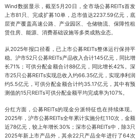
Wind数据显示，截至5月20日，全市场公募REITs首发
上市81只、完成扩募10单，总市值达2237.59亿元，底
层资产覆盖高速公路、产业园区、仓储物流、保障性租
赁住房、能源、消费基础设施等多类成熟业态。
从2025年报口径看，已上市公募REITs整体运行保持平
稳。沪市52只公募REITs产品收入合计145亿元，同比增
长71%；可供分配金额合计88亿元，同比增长42%。深
市25只公募REITs实现总收入约66.35亿元，实现净利润
约5.5亿元，可供分配金额合计约35.17亿元，其中有预
测值的15只REITs可供分配金额平均完成率为107%。
分红方面，公募REITs的现金分派特征也在持续体现。
2025年，沪市公募REITs全年累计实施分红110次，金额
近78亿元，较上年增长30%；深市公募REITs中，除3只
2025年新上市产品外，其余22只产品全年进行了64次