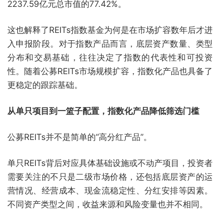
2237.59亿元总市值的77.42%。
这也解释了REITs指数基金为何是在市场扩容数年后才进
入申报阶段。对于指数产品而言，底层资产数量、类型
分布和交易基础，往往决定了指数的代表性和可投资
性。随着公募REITs市场规模扩容，指数化产品也具备了
更稳定的跟踪基础。
从单只项目到一篮子配置，指数化产品降低筛选门槛
公募REITs并不是简单的“高分红产品”。
单只REITs背后对应具体基础设施或不动产项目，投资者
需要关注的不只是二级市场价格，还包括底层资产的运
营情况、经营成本、现金流稳定性、分红安排等因素。
不同资产类型之间，收益来源和风险变量也并不相同。