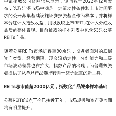
中证指数公司官网信息显示，该指数于2022年12月发
布，选取沪深市场中满足一定流动性条件和上市时间要
求的公开募集基础设施证券投资基金作为样本，并将样
本分红计入指数收益，用以反映上市REITs在计入分红收
益后的整体表现。目前披露的样本列表中包含53只公募
REITs产品。
随着公募REITs市场扩容至80余只，投资者面对的底层
资产类型、经营期限、现金流稳定性、分红能力和二级
市场波动差异也在扩大。指数产品的出现，为普通投资
者提供了从单只产品选择转向一篮子配置的新工具。
REITs总市值超2000亿元，指数化产品迎来样本基础
公募REITs试点至今已接近五年，市场规模和资产覆盖面
均有明显提升。