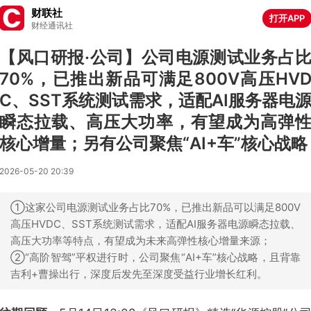
财联社
打开APP
财经通讯社
【风口研报·公司】公司电源测试业务占
70%，已推出新品可满足800V高压HV
C、SST系统测试需求，适配AI服务器电
瞬态拉载、高压大功率，有望成为高弹
核心增量；另有公司聚焦“AI+车”核心战略
2026-05-20 20:39
①这家公司电源测试业务占比70%，已推出新品可以满足800V
高压HVDC、SST系统测试需求，适配AI服务器电源瞬态拉载、
高压大功率等特点，有望成为未来高弹性核心增量来源；
②“高阶智驾”平权进行时，公司聚焦“AI+车”核心战略，且背靠
吉利+曹操出行，深度后发先至深度受益行业增长红利。