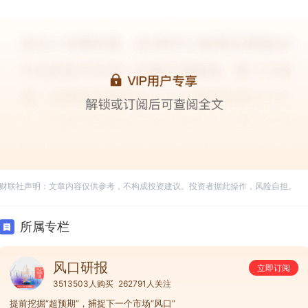
财联社声明：文章内容仅供参考，不构成投资建议。投资者据此操作，风险自担。
所属专栏
风口研报
立即订阅
3513503人购买
262791人关注
提前挖掘“超预期”，捕捉下一个市场“风口”