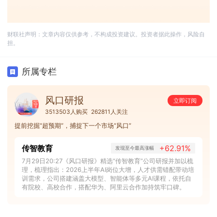
财联社声明：文章内容仅供参考，不构成投资建议。投资者据此操作，风险自
担。
所属专栏
风口研报
立即订阅
3513503人购买
262811人关注
提前挖掘“超预期”，捕捉下一个市场“风口”
传智教育
+62.91%
发现至今最高涨幅
7月29日20:27《风口研报》精选“传智教育”公司研报并加以梳
理，梳理指出：2026上半年AI岗位大增，人才供需错配带动培
训需求，公司搭建涵盖大模型、智能体等多元AI课程，依托自
有院校、高校合作，搭配华为、阿里云合作加持筑牢口碑。