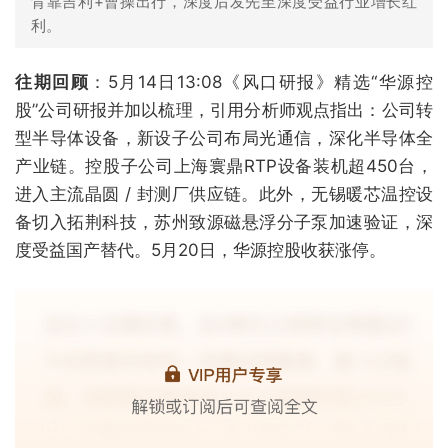
背靠吉利+曹操出行，深度后发先至深度受益行业增长红
利。
往期回顾
：5月14日13:08《风口研报》精选“华源控
股”公司研报并加以梳理，引用分析师观点指出：公司转
型半导体设备，新设子公司布局光通信，深化半导体全
产业链。控股子公司上海寰鼎RTP设备装机超450台，
进入主流晶圆 / 封测厂供应链。此外，无锡暖芯温控设
备切入拓荆科技，苏州致源磁悬浮分子泵加速验证，深
度受益国产替代。5月20日，华源控股收获涨停。