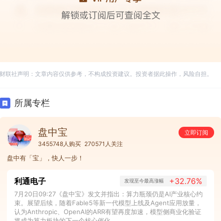
财联社声明：文章内容仅供参考，不构成投资建议。投资者据此操作，风险自担。
所属专栏
盘中宝
立即订阅
3455748人购买
270571人关注
盘中有「宝」，快人一步！
利通电子
+32.76%
发现至今最高涨幅
7月20日09:27《盘中宝》发文并指出：算力瓶颈仍是AI产业核心约
束。展望后续，随着Fable5等新一代模型上线及Agent应用放量，
认为Anthropic、OpenAI的ARR有望再度加速，模型侧商业化验证
将成为算力板块的下一个核心催化。