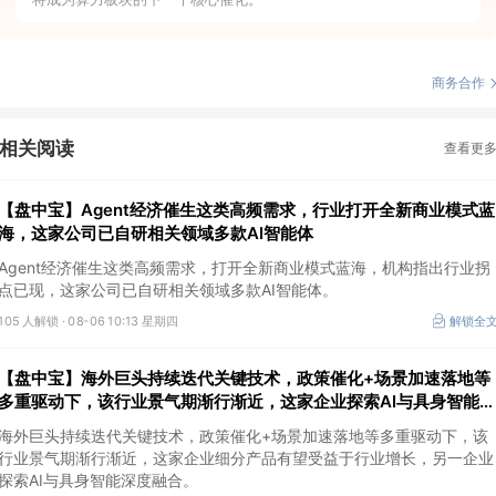
商务合作
相关阅读
查看更
【盘中宝】Agent经济催生这类高频需求，行业打开全新商业模式蓝
海，这家公司已自研相关领域多款AI智能体
Agent经济催生这类高频需求，打开全新商业模式蓝海，机构指出行业拐
点已现，这家公司已自研相关领域多款AI智能体。
105 人解锁 ·
08-06 10:13 星期四
解锁全
【盘中宝】海外巨头持续迭代关键技术，政策催化+场景加速落地等
多重驱动下，该行业景气期渐行渐近，这家企业探索AI与具身智能深
度融合
海外巨头持续迭代关键技术，政策催化+场景加速落地等多重驱动下，该
行业景气期渐行渐近，这家企业细分产品有望受益于行业增长，另一企业
探索AI与具身智能深度融合。