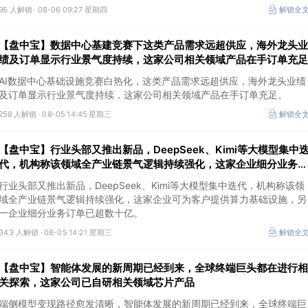
95 人解锁 ·
08-06 09:27 星期四
解锁全
【盘中宝】数据中心基建竞赛下这类产品需求远超供应，海外龙头业
绩及订单显示行业景气度持续，这家公司相关领域产品在手订单充足
AI数据中心基础设施竞赛白热化，这类产品需求远超供应，海外龙头业绩
及订单显示行业景气度持续，这家公司相关领域产品在手订单充足。
258 人解锁 ·
08-05 14:45 星期三
解锁全
【盘中宝】行业头部又推出新品，DeepSeek、Kimi等大模型集中
代，机构称该领域全产业链景气逻辑持续强化，这家企业细分业务订
单已超数十亿
行业头部又推出新品，DeepSeek、Kimi等大模型集中迭代，机构称该领
域全产业链景气逻辑持续强化，这家企业可为客户提供算力基础设施，另
一企业细分业务订单已超数十亿。
343 人解锁 ·
08-05 14:21 星期三
解锁全
【盘中宝】智能体发展的新周期已经到来，全球终端巨头都在进行相
关探索，这家公司已自研相关领域芯片产品
端侧模型变现路径愈发清晰，智能体发展的新周期已经到来，全球终端巨